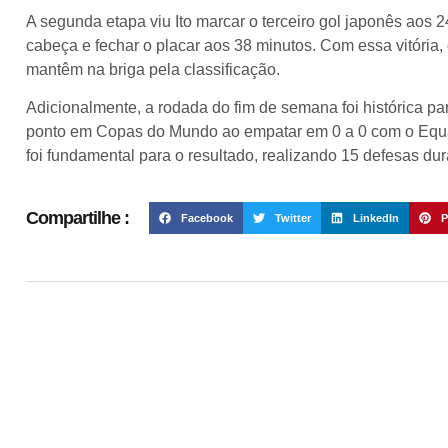
A segunda etapa viu Ito marcar o terceiro gol japonês aos 2
cabeça e fechar o placar aos 38 minutos. Com essa vitóri
mantêm na briga pela classificação.
Adicionalmente, a rodada do fim de semana foi histórica p
ponto em Copas do Mundo ao empatar em 0 a 0 com o Equad
foi fundamental para o resultado, realizando 15 defesas dur
Compartilhe :
Facebook
Twitter
LinkedIn
P