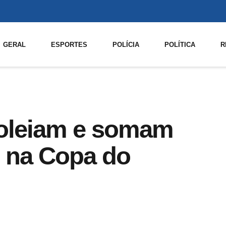
GERAL
ESPORTES
POLÍCIA
POLÍTICA
R
oleiam e somam
s na Copa do