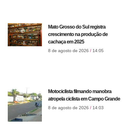
Mato Grosso do Sul registra
crescimento na produção de
cachaça em 2025
8 de agosto de 2026
14:05
Motociclista filmando manobra
atropela ciclista em Campo Grande
8 de agosto de 2026
14:03