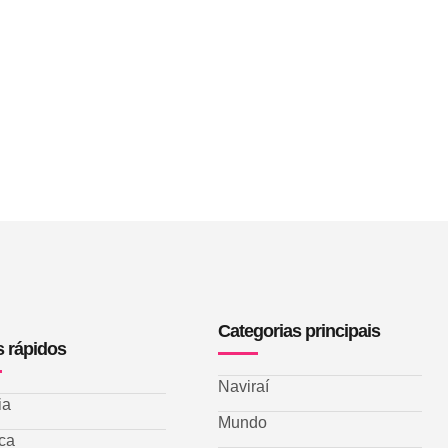
Categorias principais
s rápidos
Naviraí
ia
Mundo
ica