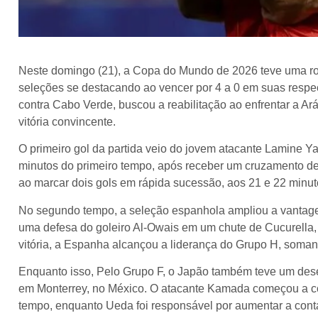
Neste domingo (21), a Copa do Mundo de 2026 teve uma r
seleções se destacando ao vencer por 4 a 0 em suas respe
contra Cabo Verde, buscou a reabilitação ao enfrentar a A
vitória convincente.
O primeiro gol da partida veio do jovem atacante Lamine Ya
minutos do primeiro tempo, após receber um cruzamento de 
ao marcar dois gols em rápida sucessão, aos 21 e 22 minu
No segundo tempo, a seleção espanhola ampliou a vantage
uma defesa do goleiro Al-Owais em um chute de Cucurella
vitória, a Espanha alcançou a liderança do Grupo H, soman
Enquanto isso, Pelo Grupo F, o Japão também teve um dese
em Monterrey, no México. O atacante Kamada começou a con
tempo, enquanto Ueda foi responsável por aumentar a cont