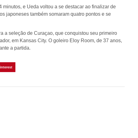
4 minutos, e Ueda voltou a se destacar ao finalizar de
a, os japoneses também somaram quatro pontos e se
ara a seleção de Curaçao, que conquistou seu primeiro
or, em Kansas City. O goleiro Eloy Room, de 37 anos,
ante a partida.
interest