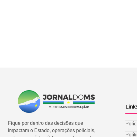
Link
Fique por dentro das decisões que
Políc
impactam o Estado, operações policiais,
Polít