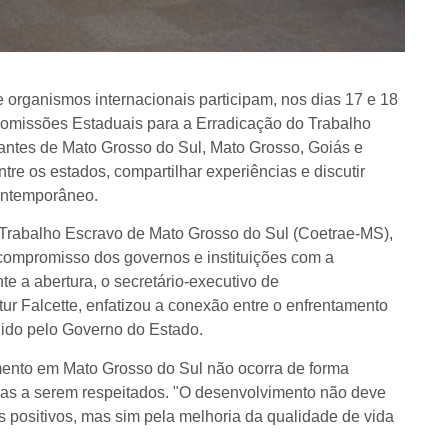
e organismos internacionais participam, nos dias 17 e 18
omissões Estaduais para a Erradicação do Trabalho
rantes de Mato Grosso do Sul, Mato Grosso, Goiás e
entre os estados, compartilhar experiências e discutir
contemporâneo.
Trabalho Escravo de Mato Grosso do Sul (Coetrae-MS),
 compromisso dos governos e instituições com a
e a abertura, o secretário-executivo de
 Falcette, enfatizou a conexão entre o enfrentamento
ido pelo Governo do Estado.
imento em Mato Grosso do Sul não ocorra de forma
ntias a serem respeitados. "O desenvolvimento não deve
positivos, mas sim pela melhoria da qualidade de vida