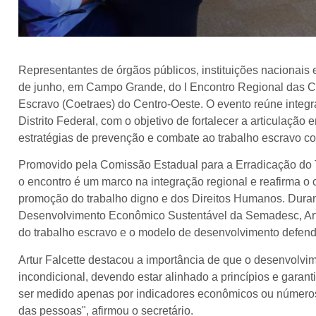
Representantes de órgãos públicos, instituições nacionais 
de junho, em Campo Grande, do I Encontro Regional das C
Escravo (Coetraes) do Centro-Oeste. O evento reúne integ
Distrito Federal, com o objetivo de fortalecer a articulação 
estratégias de prevenção e combate ao trabalho escravo 
Promovido pela Comissão Estadual para a Erradicação do 
o encontro é um marco na integração regional e reafirma o
promoção do trabalho digno e dos Direitos Humanos. Durant
Desenvolvimento Econômico Sustentável da Semadesc, Artur
do trabalho escravo e o modelo de desenvolvimento defend
Artur Falcette destacou a importância de que o desenvolv
incondicional, devendo estar alinhado a princípios e gara
ser medido apenas por indicadores econômicos ou números 
das pessoas", afirmou o secretário.