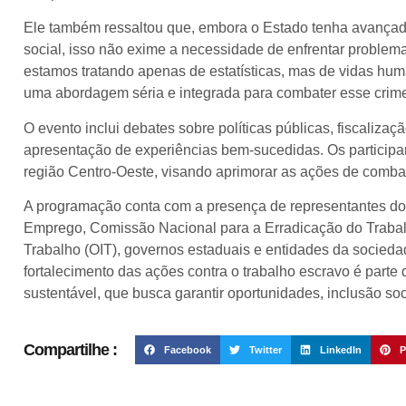
Ele também ressaltou que, embora o Estado tenha avançad
social, isso não exime a necessidade de enfrentar problema
estamos tratando apenas de estatísticas, mas de vidas hum
uma abordagem séria e integrada para combater esse crim
O evento inclui debates sobre políticas públicas, fiscalizaç
apresentação de experiências bem-sucedidas. Os participa
região Centro-Oeste, visando aprimorar as ações de combat
A programação conta com a presença de representantes do M
Emprego, Comissão Nacional para a Erradicação do Trabal
Trabalho (OIT), governos estaduais e entidades da socieda
fortalecimento das ações contra o trabalho escravo é part
sustentável, que busca garantir oportunidades, inclusão so
Compartilhe :
Facebook
Twitter
LinkedIn
P