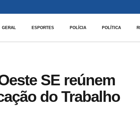
GERAL
ESPORTES
POLÍCIA
POLÍTICA
R
-Oeste SE reúnem
icação do Trabalho