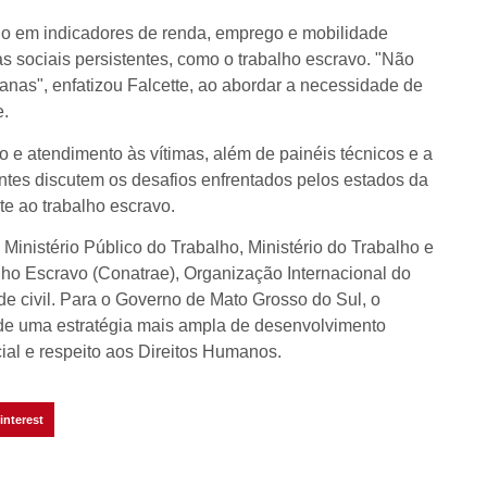
o em indicadores de renda, emprego e mobilidade
s sociais persistentes, como o trabalho escravo. "Não
anas", enfatizou Falcette, ao abordar a necessidade de
e.
ão e atendimento às vítimas, além de painéis técnicos e a
ntes discutem os desafios enfrentados pelos estados da
e ao trabalho escravo.
inistério Público do Trabalho, Ministério do Trabalho e
ho Escravo (Conatrae), Organização Internacional do
de civil. Para o Governo de Mato Grosso do Sul, o
e de uma estratégia mais ampla de desenvolvimento
cial e respeito aos Direitos Humanos.
interest