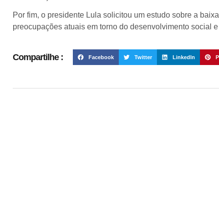
Por fim, o presidente Lula solicitou um estudo sobre a bai
preocupações atuais em torno do desenvolvimento social e
Compartilhe :
Facebook
Twitter
LinkedIn
P