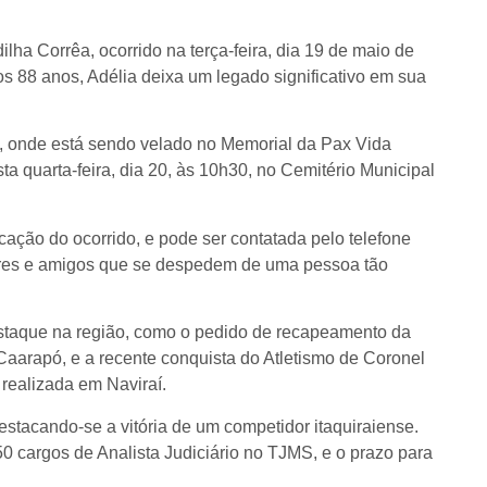
ha Corrêa, ocorrido na terça-feira, dia 19 de maio de
 88 anos, Adélia deixa um legado significativo em sua
i, onde está sendo velado no Memorial da Pax Vida
 quarta-feira, dia 20, às 10h30, no Cemitério Municipal
ção do ocorrido, e pode ser contatada pelo telefone
iares e amigos que se despedem de uma pessoa tão
destaque na região, como o pedido de recapeamento da
Caarapó, e a recente conquista do Atletismo de Coronel
realizada em Naviraí.
stacando-se a vitória de um competidor itaquiraiense.
0 cargos de Analista Judiciário no TJMS, e o prazo para