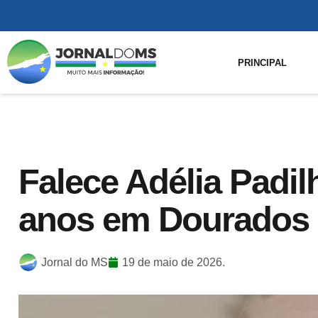
PRINCIPAL
Falece Adélia Padil
anos em Dourados
Jornal do MS
19 de maio de 2026.