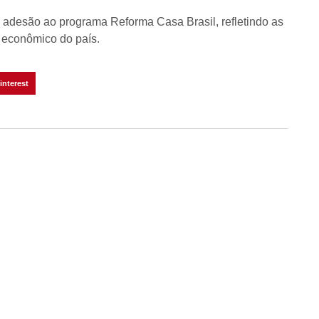
xa adesão ao programa Reforma Casa Brasil, refletindo as
 econômico do país.
interest