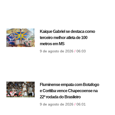
Kaique Gabriel se destaca como
terceiro melhor atleta de 100
metros em MS
9 de agosto de 2026
06:03
Fluminense empata com Botafogo
e Coritiba vence Chapecoense na
22ª rodada do Brasileiro
9 de agosto de 2026
06:01