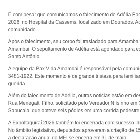
É com pesar que comunicamos o falecimento de Adélia Padil
2026, no Hospital da Cassems, localizado em Dourados. Aos
comunidade.
Após o falecimento, seu corpo foi trasladado para Amamba
Amambai. O sepultamento de Adélia está agendado para esta
Santo Antônio.
A equipe da Pax Vida Amambai é responsável pela comunica
3481-1922. Este momento é de grande tristeza para famil
querida.
Além do falecimento de Adélia, outras notícias estão em 
Rua Menegatti Filho, solicitado pelo Vereador Nilsinho em 
Sapucaia, que obteve seis pódios em uma corrida pedestre 
A ExpoItaquiraí 2026 também foi encerrada com sucesso, de
No âmbito legislativo, deputados aprovaram a criação de 15
a declaração anual do MEI se encerra em 31 de maio.