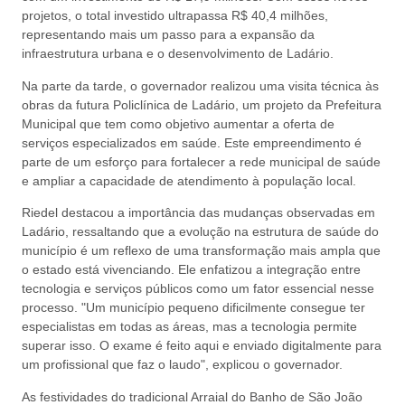
projetos, o total investido ultrapassa R$ 40,4 milhões,
representando mais um passo para a expansão da
infraestrutura urbana e o desenvolvimento de Ladário.
Na parte da tarde, o governador realizou uma visita técnica às
obras da futura Policlínica de Ladário, um projeto da Prefeitura
Municipal que tem como objetivo aumentar a oferta de
serviços especializados em saúde. Este empreendimento é
parte de um esforço para fortalecer a rede municipal de saúde
e ampliar a capacidade de atendimento à população local.
Riedel destacou a importância das mudanças observadas em
Ladário, ressaltando que a evolução na estrutura de saúde do
município é um reflexo de uma transformação mais ampla que
o estado está vivenciando. Ele enfatizou a integração entre
tecnologia e serviços públicos como um fator essencial nesse
processo. "Um município pequeno dificilmente consegue ter
especialistas em todas as áreas, mas a tecnologia permite
superar isso. O exame é feito aqui e enviado digitalmente para
um profissional que faz o laudo", explicou o governador.
As festividades do tradicional Arraial do Banho de São João