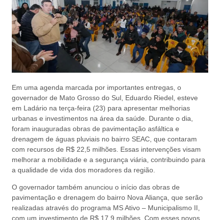
Em uma agenda marcada por importantes entregas, o
governador de Mato Grosso do Sul, Eduardo Riedel, esteve
em Ladário na terça-feira (23) para apresentar melhorias
urbanas e investimentos na área da saúde. Durante o dia,
foram inauguradas obras de pavimentação asfáltica e
drenagem de águas pluviais no bairro SEAC, que contaram
com recursos de R$ 22,5 milhões. Essas intervenções visam
melhorar a mobilidade e a segurança viária, contribuindo para
a qualidade de vida dos moradores da região.
O governador também anunciou o início das obras de
pavimentação e drenagem do bairro Nova Aliança, que serão
realizadas através do programa MS Ativo – Municipalismo II,
com um investimento de R$ 17,9 milhões. Com esses novos