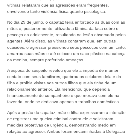
vítimas relataram que as agressões eram frequentes,
envolvendo tanto violência física quanto psicológica.
No dia 29 de junho, o capataz teria enforcado as duas com as
mãos e, posteriormente, utilizado a lâmina da faca sobre o
pescoço da adolescente, resultando na lesão observada pelos
agentes. Além disso, as vítimas contaram que, em outras
ocasiões, o agressor pressionou seus pescoços com um cinto,
amarrou suas mãos e até colocou um saco plástico na cabeça
da menina, sempre proferindo ameaças.
A esposa do suspeito revelou que ele a impedia de manter
contato com seus familiares, quebrou os celulares dela e da
filha e proibia visitas aos outros filhos que ela tinha de um
relacionamento anterior. Ela mencionou que dependia
financeiramente do companheiro e que morava com ele na
fazenda, onde se dedicava apenas a trabalhos domésticos.
Após a prisão do capataz, mãe e filha expressaram a intenção
de registrar uma queixa criminal contra ele e solicitaram
medidas protetivas de urgência, demonstrando medo em
relação ao agressor. Ambas foram encaminhadas à Delegacia