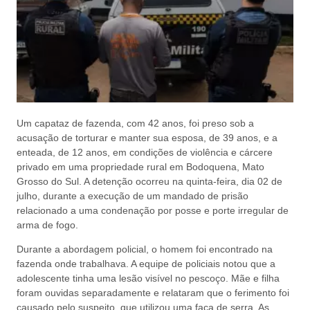
Um capataz de fazenda, com 42 anos, foi preso sob a
acusação de torturar e manter sua esposa, de 39 anos, e a
enteada, de 12 anos, em condições de violência e cárcere
privado em uma propriedade rural em Bodoquena, Mato
Grosso do Sul. A detenção ocorreu na quinta-feira, dia 02 de
julho, durante a execução de um mandado de prisão
relacionado a uma condenação por posse e porte irregular de
arma de fogo.
Durante a abordagem policial, o homem foi encontrado na
fazenda onde trabalhava. A equipe de policiais notou que a
adolescente tinha uma lesão visível no pescoço. Mãe e filha
foram ouvidas separadamente e relataram que o ferimento foi
causado pelo suspeito, que utilizou uma faca de serra. As