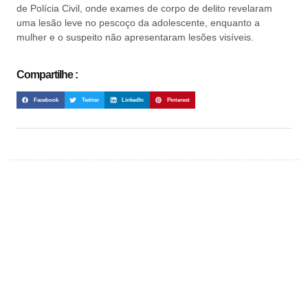
de Polícia Civil, onde exames de corpo de delito revelaram
uma lesão leve no pescoço da adolescente, enquanto a
mulher e o suspeito não apresentaram lesões visíveis.
Compartilhe :
Facebook
Twitter
LinkedIn
Pinterest