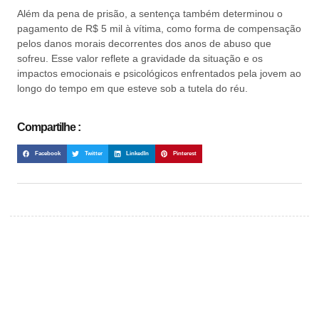
Além da pena de prisão, a sentença também determinou o
pagamento de R$ 5 mil à vítima, como forma de compensação
pelos danos morais decorrentes dos anos de abuso que
sofreu. Esse valor reflete a gravidade da situação e os
impactos emocionais e psicológicos enfrentados pela jovem ao
longo do tempo em que esteve sob a tutela do réu.
Compartilhe :
Facebook
Twitter
LinkedIn
Pinterest