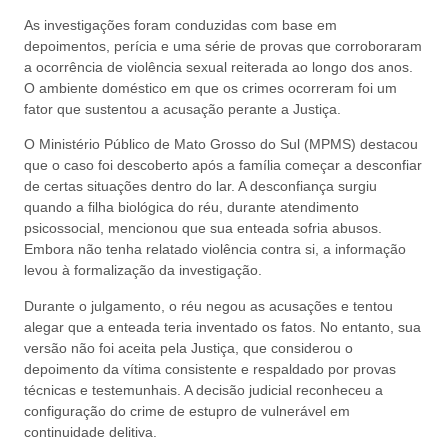
As investigações foram conduzidas com base em
depoimentos, perícia e uma série de provas que corroboraram
a ocorrência de violência sexual reiterada ao longo dos anos.
O ambiente doméstico em que os crimes ocorreram foi um
fator que sustentou a acusação perante a Justiça.
O Ministério Público de Mato Grosso do Sul (MPMS) destacou
que o caso foi descoberto após a família começar a desconfiar
de certas situações dentro do lar. A desconfiança surgiu
quando a filha biológica do réu, durante atendimento
psicossocial, mencionou que sua enteada sofria abusos.
Embora não tenha relatado violência contra si, a informação
levou à formalização da investigação.
Durante o julgamento, o réu negou as acusações e tentou
alegar que a enteada teria inventado os fatos. No entanto, sua
versão não foi aceita pela Justiça, que considerou o
depoimento da vítima consistente e respaldado por provas
técnicas e testemunhais. A decisão judicial reconheceu a
configuração do crime de estupro de vulnerável em
continuidade delitiva.