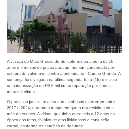
A Justiça de Mato Grosso do Sul determinou a pena de 18
anos e 8 meses de prisão para um homem condenado por
estupro de vulnerável contra a enteada, em Campo Grande. A
sentença foi divulgada na última segunda-feira (15) e incluiu
uma indenização de R$ 5 mil como reparação por danos
morais à vítima.
O processo judicial revelou que os abusos ocorreram entre
2017 e 2024, durante o tempo em que o réu residia com a
mãe da criança. A vítima, que tinha entre seis e 12 anos na
época dos fatos, foi alvo de atos libidinosos e conjunção
carnal, conforme os detalhes da denúncia.