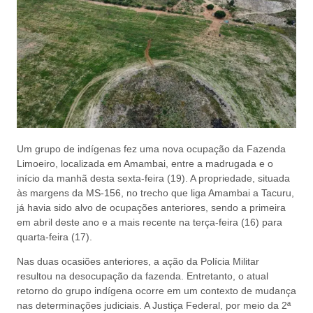
Um grupo de indígenas fez uma nova ocupação da Fazenda
Limoeiro, localizada em Amambai, entre a madrugada e o
início da manhã desta sexta-feira (19). A propriedade, situada
às margens da MS-156, no trecho que liga Amambai a Tacuru,
já havia sido alvo de ocupações anteriores, sendo a primeira
em abril deste ano e a mais recente na terça-feira (16) para
quarta-feira (17).
Nas duas ocasiões anteriores, a ação da Polícia Militar
resultou na desocupação da fazenda. Entretanto, o atual
retorno do grupo indígena ocorre em um contexto de mudança
nas determinações judiciais. A Justiça Federal, por meio da 2ª