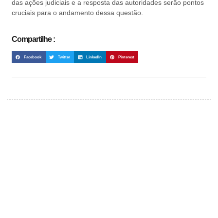
das ações judiciais e a resposta das autoridades serão pontos
cruciais para o andamento dessa questão.
Compartilhe :
Facebook
Twitter
LinkedIn
Pinterest