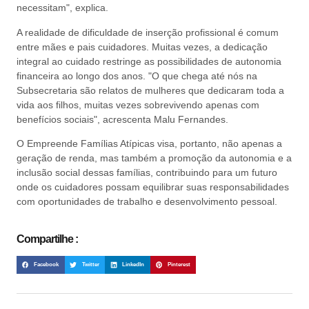
necessitam", explica.
A realidade de dificuldade de inserção profissional é comum
entre mães e pais cuidadores. Muitas vezes, a dedicação
integral ao cuidado restringe as possibilidades de autonomia
financeira ao longo dos anos. "O que chega até nós na
Subsecretaria são relatos de mulheres que dedicaram toda a
vida aos filhos, muitas vezes sobrevivendo apenas com
benefícios sociais", acrescenta Malu Fernandes.
O Empreende Famílias Atípicas visa, portanto, não apenas a
geração de renda, mas também a promoção da autonomia e a
inclusão social dessas famílias, contribuindo para um futuro
onde os cuidadores possam equilibrar suas responsabilidades
com oportunidades de trabalho e desenvolvimento pessoal.
Compartilhe :
Facebook
Twitter
LinkedIn
Pinterest