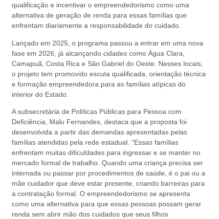
qualificação e incentivar o empreendedorismo como uma
alternativa de geração de renda para essas famílias que
enfrentam diariamente a responsabilidade do cuidado.
Lançado em 2025, o programa passou a entrar em uma nova
fase em 2026, já alcançando cidades como Água Clara,
Camapuã, Costa Rica e São Gabriel do Oeste. Nesses locais,
o projeto tem promovido escuta qualificada, orientação técnica
e formação empreendedora para as famílias atípicas do
interior do Estado.
A subsecretária de Políticas Públicas para Pessoa com
Deficiência, Malu Fernandes, destaca que a proposta foi
desenvolvida a partir das demandas apresentadas pelas
famílias atendidas pela rede estadual. "Essas famílias
enfrentam muitas dificuldades para ingressar e se manter no
mercado formal de trabalho. Quando uma criança precisa ser
internada ou passar por procedimentos de saúde, é o pai ou a
mãe cuidador que deve estar presente, criando barreiras para
a contratação formal. O empreendedorismo se apresenta
como uma alternativa para que essas pessoas possam gerar
renda sem abrir mão dos cuidados que seus filhos