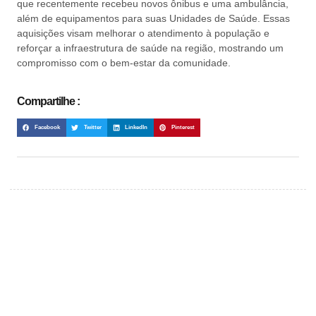
que recentemente recebeu novos ônibus e uma ambulância,
além de equipamentos para suas Unidades de Saúde. Essas
aquisições visam melhorar o atendimento à população e
reforçar a infraestrutura de saúde na região, mostrando um
compromisso com o bem-estar da comunidade.
Compartilhe :
Facebook
Twitter
LinkedIn
Pinterest