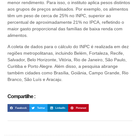
menor rendimento. Para isso, o instituto aplica pesos distintos
aos grupos de preços analisados. Por exemplo, os alimentos
têm um peso de cerca de 25% no INPC, superior ao
percentual de aproximadamente 21% no IPCA, refletindo o
maior gasto proporcional das famílias de baixa renda com
alimentos.
A coleta de dados para o cálculo do INPC é realizada em dez
regiões metropolitanas, incluindo Belém, Fortaleza, Recife,
Salvador, Belo Horizonte, Vitória, Rio de Janeiro, São Paulo,
Curitiba e Porto Alegre. Além disso, a pesquisa abrange
também cidades como Brasília, Goiânia, Campo Grande, Rio
Branco, São Luís e Aracaju.
Compartilhe :
Facebook
Twitter
LinkedIn
Pinterest