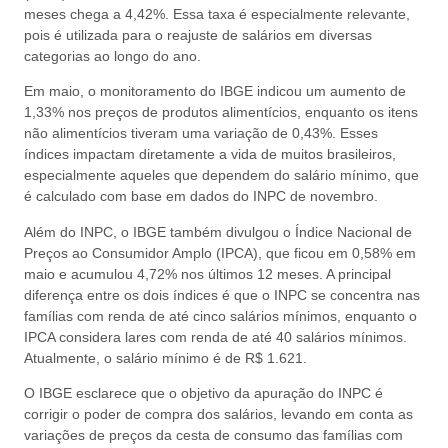
meses chega a 4,42%. Essa taxa é especialmente relevante,
pois é utilizada para o reajuste de salários em diversas
categorias ao longo do ano.
Em maio, o monitoramento do IBGE indicou um aumento de
1,33% nos preços de produtos alimentícios, enquanto os itens
não alimentícios tiveram uma variação de 0,43%. Esses
índices impactam diretamente a vida de muitos brasileiros,
especialmente aqueles que dependem do salário mínimo, que
é calculado com base em dados do INPC de novembro.
Além do INPC, o IBGE também divulgou o Índice Nacional de
Preços ao Consumidor Amplo (IPCA), que ficou em 0,58% em
maio e acumulou 4,72% nos últimos 12 meses. A principal
diferença entre os dois índices é que o INPC se concentra nas
famílias com renda de até cinco salários mínimos, enquanto o
IPCA considera lares com renda de até 40 salários mínimos.
Atualmente, o salário mínimo é de R$ 1.621.
O IBGE esclarece que o objetivo da apuração do INPC é
corrigir o poder de compra dos salários, levando em conta as
variações de preços da cesta de consumo das famílias com