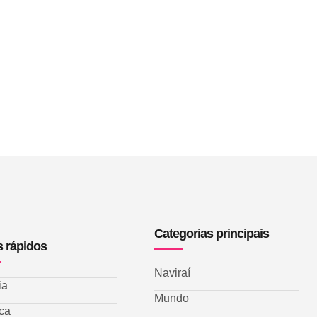
Categorias principais
s rápidos
Naviraí
ia
Mundo
ica