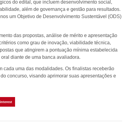
gicos do edital, que incluem desenvolvimento social,
abilidade, além de governança e gestão para resultados.
enos um Objetivo de Desenvolvimento Sustentável (ODS)
amento das propostas, análise de mérito e apresentação
critérios como grau de inovação, viabilidade técnica,
ropostas que atingirem a pontuação mínima estabelecida
o oral diante de uma banca avaliadora.
 em cada uma das modalidades. Os finalistas receberão
o do concurso, visando aprimorar suas apresentações e
interest