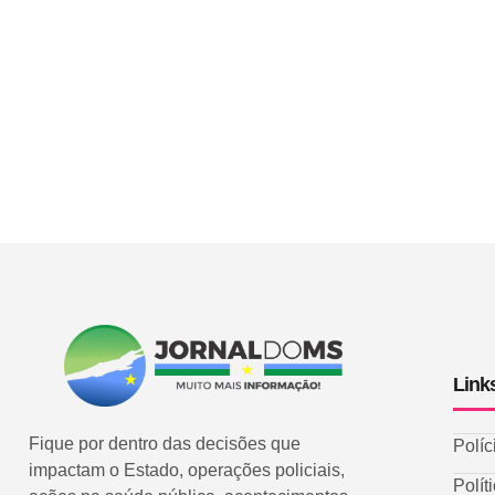
Link
Fique por dentro das decisões que
Políc
impactam o Estado, operações policiais,
Polít