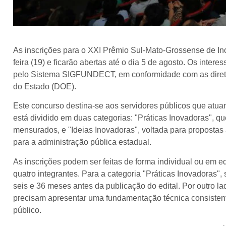
As inscrições para o XXI Prêmio Sul-Mato-Grossense de In
feira (19) e ficarão abertas até o dia 5 de agosto. Os int
pelo Sistema SIGFUNDECT, em conformidade com as diretriz
do Estado (DOE).
Este concurso destina-se aos servidores públicos que atu
está dividido em duas categorias: "Práticas Inovadoras", q
mensurados, e "Ideias Inovadoras", voltada para proposta
para a administração pública estadual.
As inscrições podem ser feitas de forma individual ou em e
quatro integrantes. Para a categoria "Práticas Inovadoras"
seis e 36 meses antes da publicação do edital. Por outro la
precisam apresentar uma fundamentação técnica consistente
público.