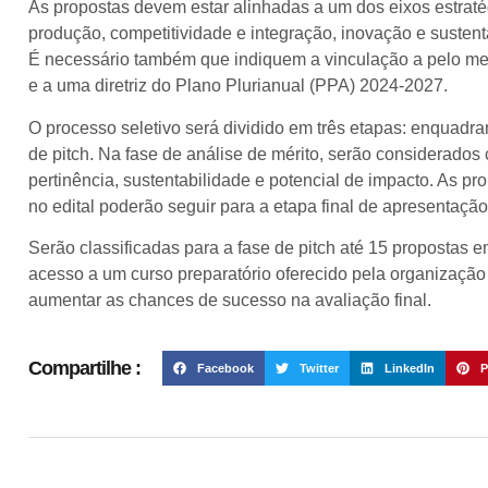
As propostas devem estar alinhadas a um dos eixos estraté
produção, competitividade e integração, inovação e sustent
É necessário também que indiquem a vinculação a pelo m
e a uma diretriz do Plano Plurianual (PPA) 2024-2027.
O processo seletivo será dividido em três etapas: enquadr
de pitch. Na fase de análise de mérito, serão considerados 
pertinência, sustentabilidade e potencial de impacto. As p
no edital poderão seguir para a etapa final de apresentaçã
Serão classificadas para a fase de pitch até 15 propostas
acesso a um curso preparatório oferecido pela organizaçã
aumentar as chances de sucesso na avaliação final.
Compartilhe :
Facebook
Twitter
LinkedIn
P