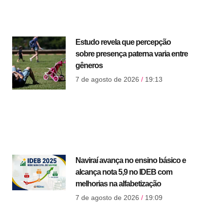
Estudo revela que percepção
sobre presença paterna varia entre
gêneros
7 de agosto de 2026
19:13
Naviraí avança no ensino básico e
alcança nota 5,9 no IDEB com
melhorias na alfabetização
7 de agosto de 2026
19:09