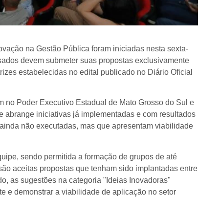
ovação na Gestão Pública foram iniciadas nesta sexta-
eressados devem submeter suas propostas exclusivamente
es estabelecidas no edital publicado no Diário Oficial
am no Poder Executivo Estadual de Mato Grosso do Sul e
ue abrange iniciativas já implementadas e com resultados
s ainda não executadas, mas que apresentam viabilidade
quipe, sendo permitida a formação de grupos de até
, são aceitas propostas que tenham sido implantadas entre
do, as sugestões na categoria "Ideias Inovadoras"
 e demonstrar a viabilidade de aplicação no setor