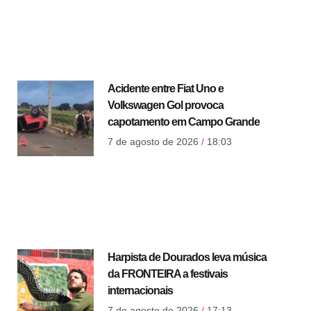
Acidente entre Fiat Uno e
Volkswagen Gol provoca
capotamento em Campo Grande
7 de agosto de 2026
18:03
Harpista de Dourados leva música
da FRONTEIRA a festivais
internacionais
7 de agosto de 2026
17:13