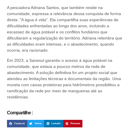
A pescadora Adriana Santos, que também reside na
comunidade, expressa a relevância dessa conquista de forma
direta: "A água é vida". Ela compartilha suas experiências de
dificuldades enfrentadas ao longo dos anos, incluindo a
escassez de água potável e os conflitos fundiários que
dificultaram a regularização do território. Adriana relembra que
as dificuldades eram intensas, e o abastecimento, quando
ocorria, era racionado.
Em 2023, a Sanesul garantiu o acesso à água potável na
comunidade, que estava a poucos metros da rede de
abastecimento. A solução definitiva foi um projeto social que
atendeu as limitações técnicas e documentais da região. Uma
mureta com caixas protetoras para hidrômetros possibilitou a
ramificação da rede por meio de mangueiras até as
residências.
Compartilhe :
Facebook
Twitter
LinkedIn
Pinterest