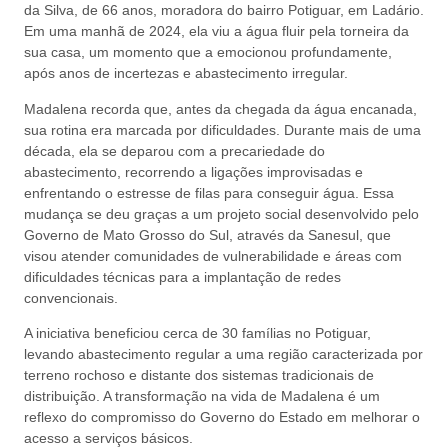
da Silva, de 66 anos, moradora do bairro Potiguar, em Ladário.
Em uma manhã de 2024, ela viu a água fluir pela torneira da
sua casa, um momento que a emocionou profundamente,
após anos de incertezas e abastecimento irregular.
Madalena recorda que, antes da chegada da água encanada,
sua rotina era marcada por dificuldades. Durante mais de uma
década, ela se deparou com a precariedade do
abastecimento, recorrendo a ligações improvisadas e
enfrentando o estresse de filas para conseguir água. Essa
mudança se deu graças a um projeto social desenvolvido pelo
Governo de Mato Grosso do Sul, através da Sanesul, que
visou atender comunidades de vulnerabilidade e áreas com
dificuldades técnicas para a implantação de redes
convencionais.
A iniciativa beneficiou cerca de 30 famílias no Potiguar,
levando abastecimento regular a uma região caracterizada por
terreno rochoso e distante dos sistemas tradicionais de
distribuição. A transformação na vida de Madalena é um
reflexo do compromisso do Governo do Estado em melhorar o
acesso a serviços básicos.