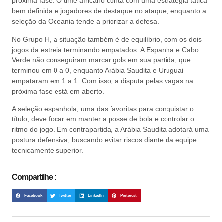
próxima fase. O time africano conta com uma estratégia tática
bem definida e jogadores de destaque no ataque, enquanto a
seleção da Oceania tende a priorizar a defesa.
No Grupo H, a situação também é de equilíbrio, com os dois
jogos da estreia terminando empatados. A Espanha e Cabo
Verde não conseguiram marcar gols em sua partida, que
terminou em 0 a 0, enquanto Arábia Saudita e Uruguai
empataram em 1 a 1. Com isso, a disputa pelas vagas na
próxima fase está em aberto.
A seleção espanhola, uma das favoritas para conquistar o
título, deve focar em manter a posse de bola e controlar o
ritmo do jogo. Em contrapartida, a Arábia Saudita adotará uma
postura defensiva, buscando evitar riscos diante da equipe
tecnicamente superior.
Compartilhe :
Facebook
Twitter
LinkedIn
Pinterest