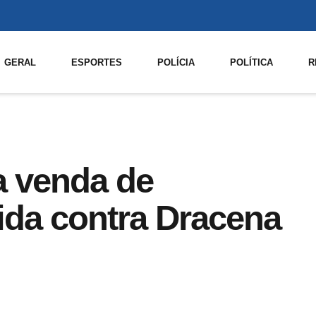
GERAL
ESPORTES
POLÍCIA
POLÍTICA
R
a venda de
ida contra Dracena