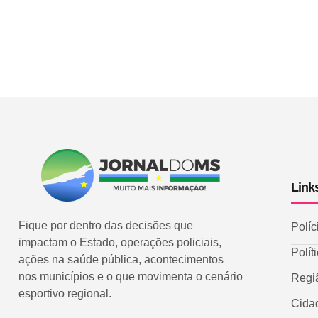
Link
Fique por dentro das decisões que
Políc
impactam o Estado, operações policiais,
Polít
ações na saúde pública, acontecimentos
nos municípios e o que movimenta o cenário
Regi
esportivo regional.
Cida