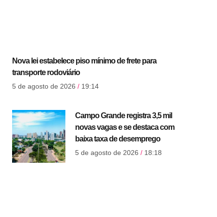
Nova lei estabelece piso mínimo de frete para
transporte rodoviário
5 de agosto de 2026
19:14
Campo Grande registra 3,5 mil
novas vagas e se destaca com
baixa taxa de desemprego
5 de agosto de 2026
18:18