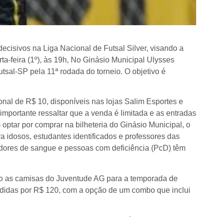
ecisivos na Liga Nacional de Futsal Silver, visando a
rta-feira (1º), às 19h, No Ginásio Municipal Ulysses
sal-SP pela 11ª rodada do torneio. O objetivo é
al de R$ 10, disponíveis nas lojas Salim Esportes e
mportante ressaltar que a venda é limitada e as entradas
optar por comprar na bilheteria do Ginásio Municipal, o
 idosos, estudantes identificados e professores das
adores de sangue e pessoas com deficiência (PcD) têm
do as camisas do Juventude AG para a temporada de
didas por R$ 120, com a opção de um combo que inclui