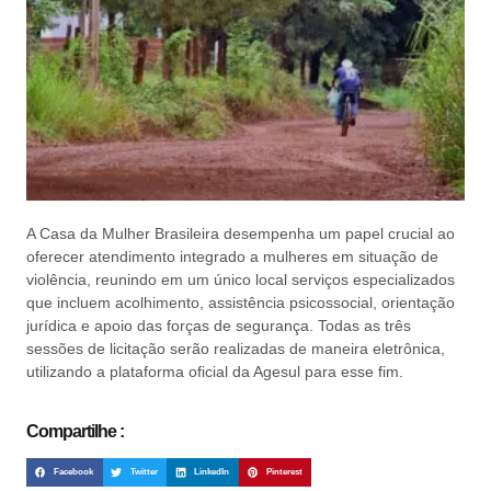
A Casa da Mulher Brasileira desempenha um papel crucial ao
oferecer atendimento integrado a mulheres em situação de
violência, reunindo em um único local serviços especializados
que incluem acolhimento, assistência psicossocial, orientação
jurídica e apoio das forças de segurança. Todas as três
sessões de licitação serão realizadas de maneira eletrônica,
utilizando a plataforma oficial da Agesul para esse fim.
Compartilhe :
Facebook
Twitter
LinkedIn
Pinterest