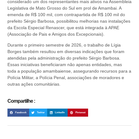
considerado um dos representantes mais ativos na Assembleia
Legislativa de Mato Grosso do Sul em prol de Amambai. A
emenda de R$ 100 mil, com contrapartida de R$ 100 mil do
prefeito Sérgio Barbosa, possibilitou melhorias nas instalações
da Escola Especial Renascer, que está integrada à APAE
(Associação de Pais e Amigos dos Excepcionais).
Durante o primeiro semestre de 2026, o trabalho de Lígia
Borges também resultou em diversas indicações que foram
atendidas pela administração do prefeito Sérgio Barbosa.
Essas iniciativas beneficiaram não apenas entidades, mas
toda a população amambaiense, assegurando recursos para a
Polícia Militar, a Polícia Penal, associações de moradores e
outras ações comunitárias.
Compartilhe :
Facebook
Twitter
LinkedIn
Pinterest