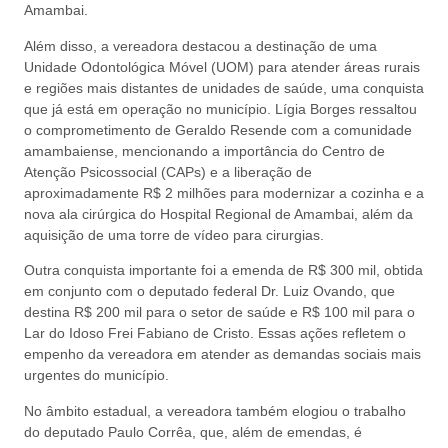
Amambai.
Além disso, a vereadora destacou a destinação de uma
Unidade Odontológica Móvel (UOM) para atender áreas rurais
e regiões mais distantes de unidades de saúde, uma conquista
que já está em operação no município. Lígia Borges ressaltou
o comprometimento de Geraldo Resende com a comunidade
amambaiense, mencionando a importância do Centro de
Atenção Psicossocial (CAPs) e a liberação de
aproximadamente R$ 2 milhões para modernizar a cozinha e a
nova ala cirúrgica do Hospital Regional de Amambai, além da
aquisição de uma torre de vídeo para cirurgias.
Outra conquista importante foi a emenda de R$ 300 mil, obtida
em conjunto com o deputado federal Dr. Luiz Ovando, que
destina R$ 200 mil para o setor de saúde e R$ 100 mil para o
Lar do Idoso Frei Fabiano de Cristo. Essas ações refletem o
empenho da vereadora em atender as demandas sociais mais
urgentes do município.
No âmbito estadual, a vereadora também elogiou o trabalho
do deputado Paulo Corrêa, que, além de emendas, é