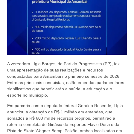
A vereadora Lígia Borges, do Partido Progressista (PP), fez
uma apresentação de suas realizações e recursos
conquistados para Amambai no primeiro semestre de 2026.
Entre as principais conquistas, estão emendas parlamentares
significativas que beneficiarão a saúde, a educação e o
esporte no município.
Em parceria com o deputado federal Geraldo Resende, Lígia
anunciou a obtenção de R$ 1 milhão em emendas, que,
somados a R$ 600 mil de recursos próprios, permitirão a
reforma completa do Ginásio de Esportes Flávio Derzi e da
Pista de Skate Wagner Bampi Paixão, ambos localizados em