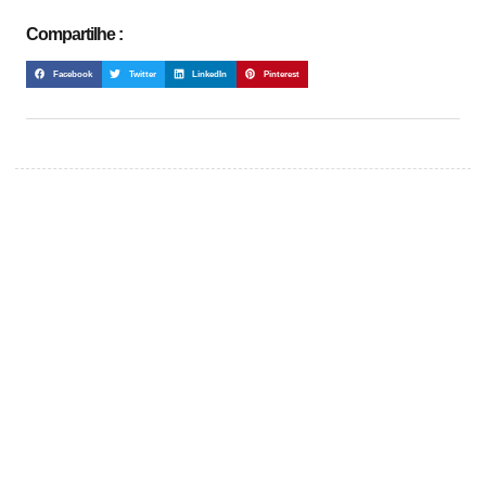
Compartilhe :
Facebook
Twitter
LinkedIn
Pinterest