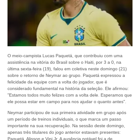
O meio-campista Lucas Paquetá, que contribuiu com uma
assistência na vitória do Brasil sobre o Haiti, por 3 a 0, na
última sexta-feira (19), falou em coletiva neste domingo (21)
sobre o retorno de Neymar ao grupo. Paquetá expressou a
felicidade da equipe com a volta do jogador, que é
considerado fundamental na história da seleção. Ele afirmou:
"Estamos todos muito felizes com a volta dele. Esperamos que
ele possa estar em campo para nos ajudar o quanto antes".
Neymar participou de sua primeira atividade em grupo após
um período de treinos individuais, o que marca um passo
importante na sua recuperação. Na sessão deste domingo,
apenas três titulares do jogo anterior estavam presentes:
Paquetá, Alisson e Vini Jr. A ausência notável foi a de