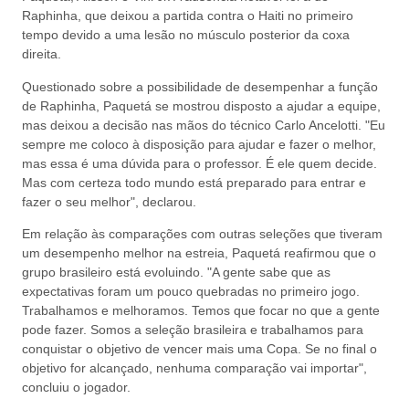
Raphinha, que deixou a partida contra o Haiti no primeiro
tempo devido a uma lesão no músculo posterior da coxa
direita.
Questionado sobre a possibilidade de desempenhar a função
de Raphinha, Paquetá se mostrou disposto a ajudar a equipe,
mas deixou a decisão nas mãos do técnico Carlo Ancelotti. "Eu
sempre me coloco à disposição para ajudar e fazer o melhor,
mas essa é uma dúvida para o professor. É ele quem decide.
Mas com certeza todo mundo está preparado para entrar e
fazer o seu melhor", declarou.
Em relação às comparações com outras seleções que tiveram
um desempenho melhor na estreia, Paquetá reafirmou que o
grupo brasileiro está evoluindo. "A gente sabe que as
expectativas foram um pouco quebradas no primeiro jogo.
Trabalhamos e melhoramos. Temos que focar no que a gente
pode fazer. Somos a seleção brasileira e trabalhamos para
conquistar o objetivo de vencer mais uma Copa. Se no final o
objetivo for alcançado, nenhuma comparação vai importar",
concluiu o jogador.