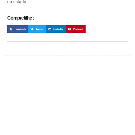
do estado.
Compartilhe :
Facebook
Twitter
LinkedIn
Pinterest