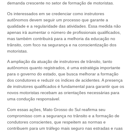
demanda crescente no setor de formação de motoristas.
Os interessados em se credenciar como instrutores
autônomos devem seguir um processo que garante a
qualidade e a regularidade das atividades. Essa medida não
apenas irá aumentar o número de profissionais qualificados,
mas também contribuirá para a melhoria da educação no
trânsito, com foco na segurança e na conscientização dos
motoristas.
A ampliação da atuação de instrutores de trânsito, tanto
autônomos quanto registrados, é uma estratégia importante
para o governo do estado, que busca melhorar a formação
dos condutores e reduzir os índices de acidentes. A presença
de instrutores qualificados é fundamental para garantir que os
novos motoristas recebam as orientações necessárias para
uma condução responsável.
Com essas ações, Mato Grosso do Sul reafirma seu
compromisso com a segurança no trânsito e a formação de
condutores conscientes, que respeitem as normas e
contribuem para um tráfego mais seguro nas estradas e ruas