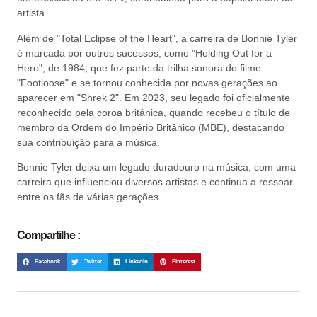
artista.
Além de "Total Eclipse of the Heart", a carreira de Bonnie Tyler
é marcada por outros sucessos, como "Holding Out for a
Hero", de 1984, que fez parte da trilha sonora do filme
"Footloose" e se tornou conhecida por novas gerações ao
aparecer em "Shrek 2". Em 2023, seu legado foi oficialmente
reconhecido pela coroa britânica, quando recebeu o título de
membro da Ordem do Império Britânico (MBE), destacando
sua contribuição para a música.
Bonnie Tyler deixa um legado duradouro na música, com uma
carreira que influenciou diversos artistas e continua a ressoar
entre os fãs de várias gerações.
Compartilhe :
Facebook
Twitter
LinkedIn
Pinterest