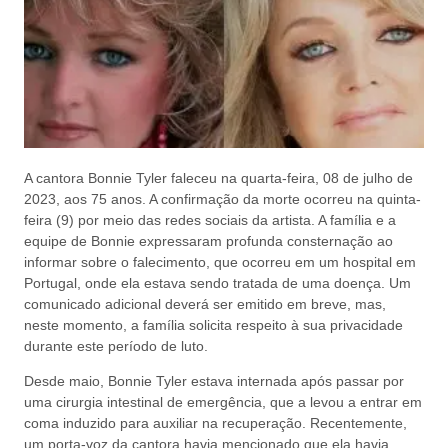
A cantora Bonnie Tyler faleceu na quarta-feira, 08 de julho de
2023, aos 75 anos. A confirmação da morte ocorreu na quinta-
feira (9) por meio das redes sociais da artista. A família e a
equipe de Bonnie expressaram profunda consternação ao
informar sobre o falecimento, que ocorreu em um hospital em
Portugal, onde ela estava sendo tratada de uma doença. Um
comunicado adicional deverá ser emitido em breve, mas,
neste momento, a família solicita respeito à sua privacidade
durante este período de luto.
Desde maio, Bonnie Tyler estava internada após passar por
uma cirurgia intestinal de emergência, que a levou a entrar em
coma induzido para auxiliar na recuperação. Recentemente,
um porta-voz da cantora havia mencionado que ela havia