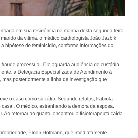
ncontrada em sua residência na manhã desta segunda-feira
arido da vítima, o médico cardiologista João Jazbik
u a hipótese de feminicídio, conforme informações do
e fraude processual. Ele aguarda audiência de custódia
lmente, a Delegacia Especializada de Atendimento à
 mas posteriormente a linha de investigação que
creve o caso como suicídio. Segundo relatos, Fabiola
do casal. O médico, estranhando a demora da esposa,
r. Ao retornar ao quarto, encontrou a fisioterapeuta caída
 propriedade, Elodir Hofmann, que imediatamente