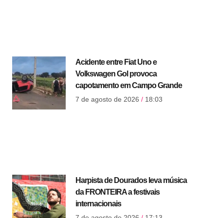
Acidente entre Fiat Uno e
Volkswagen Gol provoca
capotamento em Campo Grande
7 de agosto de 2026
18:03
Harpista de Dourados leva música
da FRONTEIRA a festivais
internacionais
7 de agosto de 2026
17:13