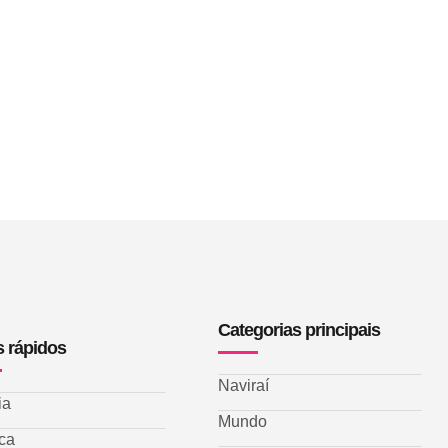
Categorias principais
s rápidos
Naviraí
ia
Mundo
ica