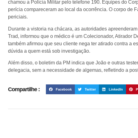
chamou a Polícia Militar pelo telefone 190. Equipes do Corpo
perícia compareceram ao local da ocorrência. O corpo de Fab
periciais.
Durante a vistoria na chácara, as autoridades apreendera
Trad, informou que o médico é um Colecionador, Atirador De
também afirmou que seu cliente nega ter atirado contra a 
dúvida a quem está sob investigação.
Além disso, o boletim da PM indica que João e outras test
delegacia, sem a necessidade de algemas, refletindo a post
Compartilhe :
Facebook
Twitter
LinkedIn
P