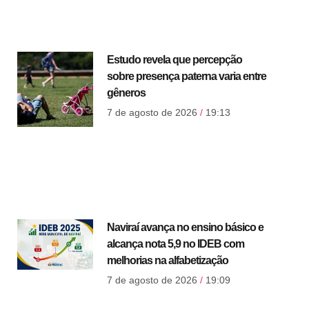
Estudo revela que percepção
sobre presença paterna varia entre
gêneros
7 de agosto de 2026
19:13
Naviraí avança no ensino básico e
alcança nota 5,9 no IDEB com
melhorias na alfabetização
7 de agosto de 2026
19:09