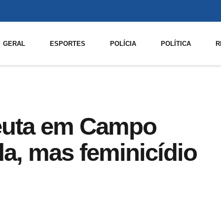
GERAL
ESPORTES
POLÍCIA
POLÍTICA
R
peuta em Campo
a, mas feminicídio