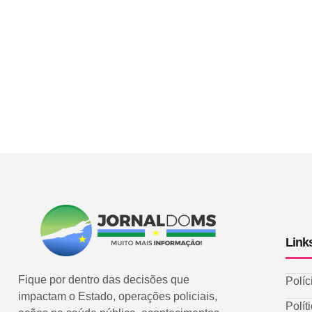
Link
Fique por dentro das decisões que
Políc
impactam o Estado, operações policiais,
Polít