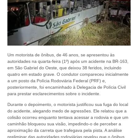
Um motorista de ônibus, de 46 anos, se apresentou às
autoridades na quarta-feira (1º) após um acidente na BR-163,
em São Gabriel do Oeste, que deixou 38 feridos, incluindo
quatro em estado grave. O condutor compareceu inicialmente
a um posto da Polícia Rodoviária Federal (PRF) e,
posteriormente, foi encaminhado à Delegacia de Polícia Civil
para prestar esclarecimentos sobre o incidente.
Durante o depoimento, o motorista justificou sua fuga do local
do acidente, alegando medo de agressões. Ele relatou que a
colisão ocorreu enquanto tentava acessar a rodovia e que um
caminhão bloqueou sua visão, impedindo-o de perceber a
aproximação da carreta que trafegava pela pista. A análise
preliminar das autoridades rodoviárias revelou que o ônibus