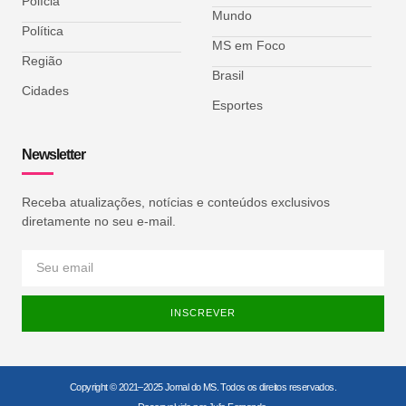
Polícia
Mundo
Política
MS em Foco
Região
Brasil
Cidades
Esportes
Newsletter
Receba atualizações, notícias e conteúdos exclusivos
diretamente no seu e-mail.
INSCREVER
Copyright © 2021–2025 Jornal do MS. Todos os direitos reservados.