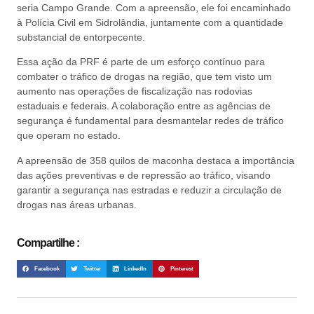
seria Campo Grande. Com a apreensão, ele foi encaminhado
à Polícia Civil em Sidrolândia, juntamente com a quantidade
substancial de entorpecente.
Essa ação da PRF é parte de um esforço contínuo para
combater o tráfico de drogas na região, que tem visto um
aumento nas operações de fiscalização nas rodovias
estaduais e federais. A colaboração entre as agências de
segurança é fundamental para desmantelar redes de tráfico
que operam no estado.
A apreensão de 358 quilos de maconha destaca a importância
das ações preventivas e de repressão ao tráfico, visando
garantir a segurança nas estradas e reduzir a circulação de
drogas nas áreas urbanas.
Compartilhe :
Facebook
Twitter
LinkedIn
Pinterest