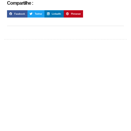
Compartilhe :
Facebook
Twitter
LinkedIn
Pinterest