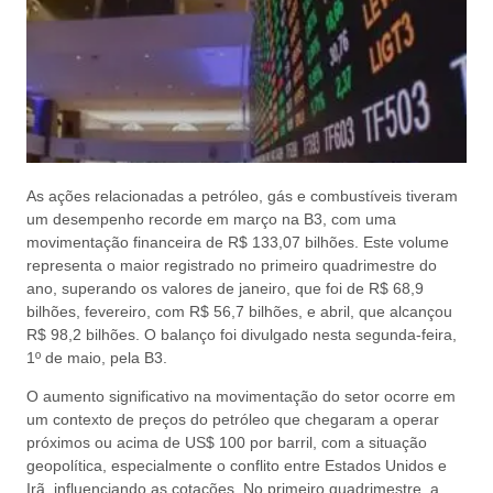
As ações relacionadas a petróleo, gás e combustíveis tiveram
um desempenho recorde em março na B3, com uma
movimentação financeira de R$ 133,07 bilhões. Este volume
representa o maior registrado no primeiro quadrimestre do
ano, superando os valores de janeiro, que foi de R$ 68,9
bilhões, fevereiro, com R$ 56,7 bilhões, e abril, que alcançou
R$ 98,2 bilhões. O balanço foi divulgado nesta segunda-feira,
1º de maio, pela B3.
O aumento significativo na movimentação do setor ocorre em
um contexto de preços do petróleo que chegaram a operar
próximos ou acima de US$ 100 por barril, com a situação
geopolítica, especialmente o conflito entre Estados Unidos e
Irã, influenciando as cotações. No primeiro quadrimestre, a