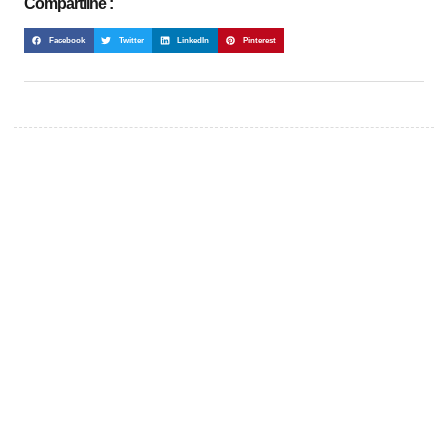
Compartilhe :
Facebook
Twitter
LinkedIn
Pinterest