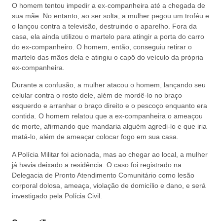
O homem tentou impedir a ex-companheira até a chegada de
sua mãe. No entanto, ao ser solta, a mulher pegou um troféu e
o lançou contra a televisão, destruindo o aparelho. Fora da
casa, ela ainda utilizou o martelo para atingir a porta do carro
do ex-companheiro. O homem, então, conseguiu retirar o
martelo das mãos dela e atingiu o capô do veículo da própria
ex-companheira.
Durante a confusão, a mulher atacou o homem, lançando seu
celular contra o rosto dele, além de mordê-lo no braço
esquerdo e arranhar o braço direito e o pescoço enquanto era
contida. O homem relatou que a ex-companheira o ameaçou
de morte, afirmando que mandaria alguém agredi-lo e que iria
matá-lo, além de ameaçar colocar fogo em sua casa.
A Polícia Militar foi acionada, mas ao chegar ao local, a mulher
já havia deixado a residência. O caso foi registrado na
Delegacia de Pronto Atendimento Comunitário como lesão
corporal dolosa, ameaça, violação de domicílio e dano, e será
investigado pela Polícia Civil.