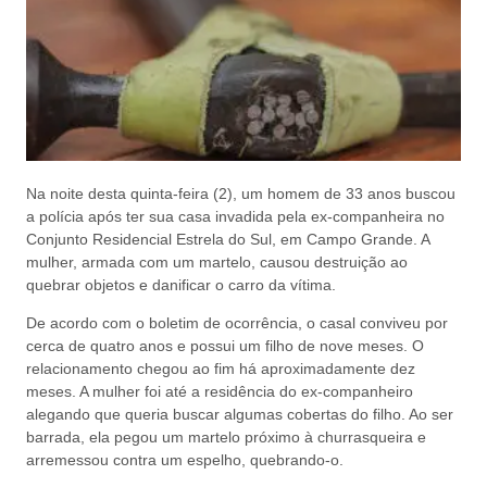
Na noite desta quinta-feira (2), um homem de 33 anos buscou
a polícia após ter sua casa invadida pela ex-companheira no
Conjunto Residencial Estrela do Sul, em Campo Grande. A
mulher, armada com um martelo, causou destruição ao
quebrar objetos e danificar o carro da vítima.
De acordo com o boletim de ocorrência, o casal conviveu por
cerca de quatro anos e possui um filho de nove meses. O
relacionamento chegou ao fim há aproximadamente dez
meses. A mulher foi até a residência do ex-companheiro
alegando que queria buscar algumas cobertas do filho. Ao ser
barrada, ela pegou um martelo próximo à churrasqueira e
arremessou contra um espelho, quebrando-o.