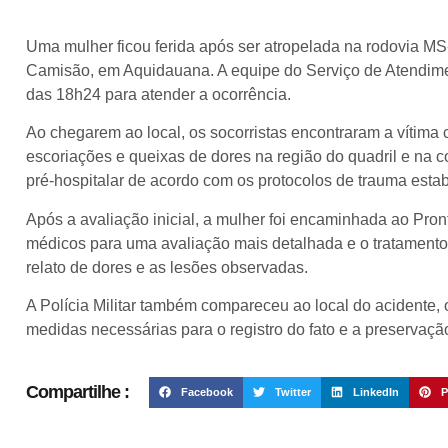
Uma mulher ficou ferida após ser atropelada na rodovia MS-4
Camisão, em Aquidauana. A equipe do Serviço de Atendime
das 18h24 para atender a ocorrência.
Ao chegarem ao local, os socorristas encontraram a vítima
escoriações e queixas de dores na região do quadril e na c
pré-hospitalar de acordo com os protocolos de trauma esta
Após a avaliação inicial, a mulher foi encaminhada ao Pr
médicos para uma avaliação mais detalhada e o tratamento 
relato de dores e as lesões observadas.
A Polícia Militar também compareceu ao local do acidente,
medidas necessárias para o registro do fato e a preservaçã
Compartilhe :
Facebook
Twitter
LinkedIn
P