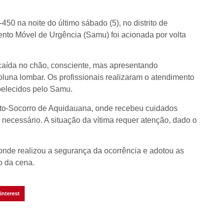
50 na noite do último sábado (5), no distrito de
nto Móvel de Urgência (Samu) foi acionada por volta
 caída no chão, consciente, mas apresentando
oluna lombar. Os profissionais realizaram o atendimento
belecidos pelo Samu.
onto-Socorro de Aquidauana, onde recebeu cuidados
necessário. A situação da vítima requer atenção, dado o
 onde realizou a segurança da ocorrência e adotou as
o da cena.
interest