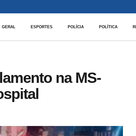
GERAL
ESPORTES
POLÍCIA
POLÍTICA
R
elamento na MS-
ospital