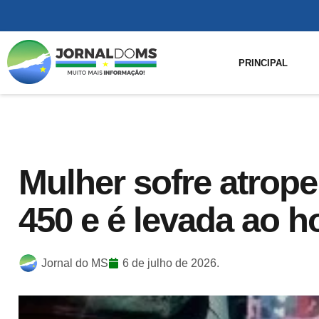
PRINCIPAL
Mulher sofre atrop
450 e é levada ao h
Jornal do MS
6 de julho de 2026.