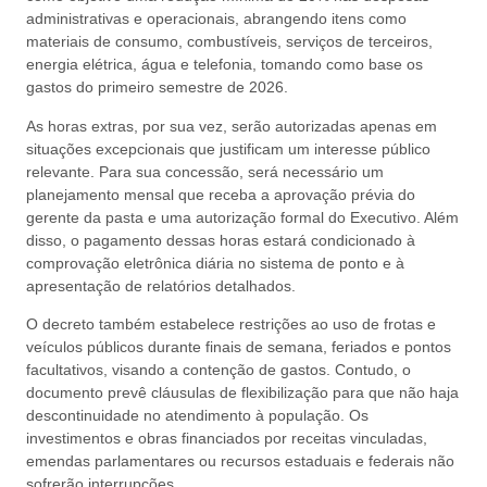
administrativas e operacionais, abrangendo itens como
materiais de consumo, combustíveis, serviços de terceiros,
energia elétrica, água e telefonia, tomando como base os
gastos do primeiro semestre de 2026.
As horas extras, por sua vez, serão autorizadas apenas em
situações excepcionais que justificam um interesse público
relevante. Para sua concessão, será necessário um
planejamento mensal que receba a aprovação prévia do
gerente da pasta e uma autorização formal do Executivo. Além
disso, o pagamento dessas horas estará condicionado à
comprovação eletrônica diária no sistema de ponto e à
apresentação de relatórios detalhados.
O decreto também estabelece restrições ao uso de frotas e
veículos públicos durante finais de semana, feriados e pontos
facultativos, visando a contenção de gastos. Contudo, o
documento prevê cláusulas de flexibilização para que não haja
descontinuidade no atendimento à população. Os
investimentos e obras financiados por receitas vinculadas,
emendas parlamentares ou recursos estaduais e federais não
sofrerão interrupções.