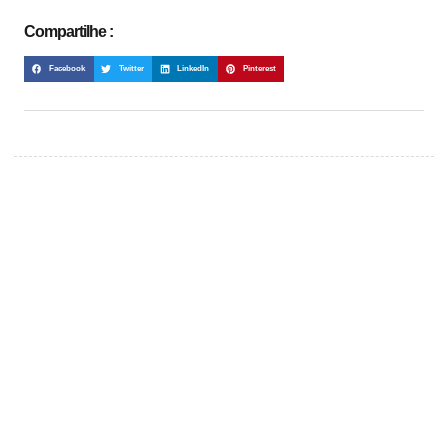
Compartilhe :
Facebook
Twitter
LinkedIn
Pinterest