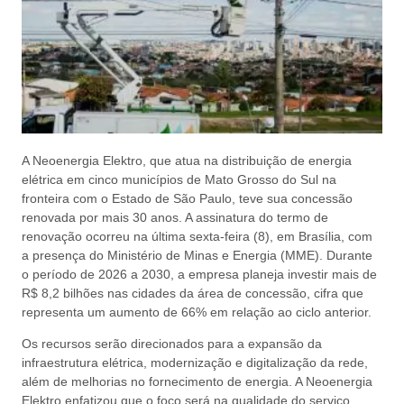
A Neoenergia Elektro, que atua na distribuição de energia
elétrica em cinco municípios de Mato Grosso do Sul na
fronteira com o Estado de São Paulo, teve sua concessão
renovada por mais 30 anos. A assinatura do termo de
renovação ocorreu na última sexta-feira (8), em Brasília, com
a presença do Ministério de Minas e Energia (MME). Durante
o período de 2026 a 2030, a empresa planeja investir mais de
R$ 8,2 bilhões nas cidades da área de concessão, cifra que
representa um aumento de 66% em relação ao ciclo anterior.
Os recursos serão direcionados para a expansão da
infraestrutura elétrica, modernização e digitalização da rede,
além de melhorias no fornecimento de energia. A Neoenergia
Elektro enfatizou que o foco será na qualidade do serviço