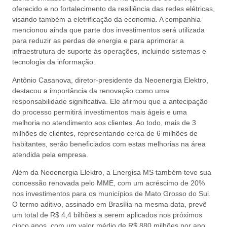
oferecido e no fortalecimento da resiliência das redes elétricas,
visando também a eletrificação da economia. A companhia
mencionou ainda que parte dos investimentos será utilizada
para reduzir as perdas de energia e para aprimorar a
infraestrutura de suporte às operações, incluindo sistemas e
tecnologia da informação.
Antônio Casanova, diretor-presidente da Neoenergia Elektro,
destacou a importância da renovação como uma
responsabilidade significativa. Ele afirmou que a antecipação
do processo permitirá investimentos mais ágeis e uma
melhoria no atendimento aos clientes. Ao todo, mais de 3
milhões de clientes, representando cerca de 6 milhões de
habitantes, serão beneficiados com estas melhorias na área
atendida pela empresa.
Além da Neoenergia Elektro, a Energisa MS também teve sua
concessão renovada pelo MME, com um acréscimo de 20%
nos investimentos para os municípios de Mato Grosso do Sul.
O termo aditivo, assinado em Brasília na mesma data, prevê
um total de R$ 4,4 bilhões a serem aplicados nos próximos
cinco anos, com um valor médio de R$ 880 milhões por ano.