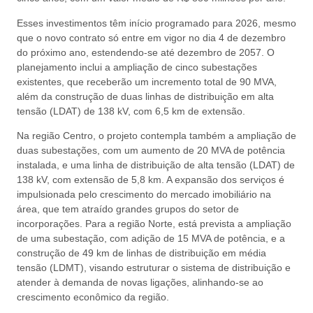
Esses investimentos têm início programado para 2026, mesmo
que o novo contrato só entre em vigor no dia 4 de dezembro
do próximo ano, estendendo-se até dezembro de 2057. O
planejamento inclui a ampliação de cinco subestações
existentes, que receberão um incremento total de 90 MVA,
além da construção de duas linhas de distribuição em alta
tensão (LDAT) de 138 kV, com 6,5 km de extensão.
Na região Centro, o projeto contempla também a ampliação de
duas subestações, com um aumento de 20 MVA de potência
instalada, e uma linha de distribuição de alta tensão (LDAT) de
138 kV, com extensão de 5,8 km. A expansão dos serviços é
impulsionada pelo crescimento do mercado imobiliário na
área, que tem atraído grandes grupos do setor de
incorporações. Para a região Norte, está prevista a ampliação
de uma subestação, com adição de 15 MVA de potência, e a
construção de 49 km de linhas de distribuição em média
tensão (LDMT), visando estruturar o sistema de distribuição e
atender à demanda de novas ligações, alinhando-se ao
crescimento econômico da região.