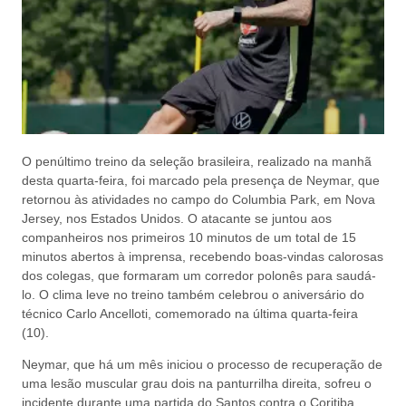
O penúltimo treino da seleção brasileira, realizado na manhã
desta quarta-feira, foi marcado pela presença de Neymar, que
retornou às atividades no campo do Columbia Park, em Nova
Jersey, nos Estados Unidos. O atacante se juntou aos
companheiros nos primeiros 10 minutos de um total de 15
minutos abertos à imprensa, recebendo boas-vindas calorosas
dos colegas, que formaram um corredor polonês para saudá-
lo. O clima leve no treino também celebrou o aniversário do
técnico Carlo Ancelloti, comemorado na última quarta-feira
(10).
Neymar, que há um mês iniciou o processo de recuperação de
uma lesão muscular grau dois na panturrilha direita, sofreu o
incidente durante uma partida do Santos contra o Coritiba,