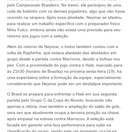
pelo Campeonato Brasileiro. No treino, ele participou de uma
roda de bobinho com os demais jogadores, algo que não havia
ocorrido na véspera. Após essa atividade, Neymar se afastou
para realizar um trabalho específico com o preparador físico
Minu Fulco, embora ainda não exista uma previsão para seu
retorno aos jogos com a seleção.
Além do retorno de Neymar, o treino também contou com a
volta de Raphinha, que estava afastado das atividades em
grupo desde a partida contra Marrocos, devido a bolhas nos
pés. Com a proximidade do jogo contra o Haiti, marcado para
às 21h30 (horário de Brasília) na próxima sexta-feira (19), há
uma expectativa sobre a formação da equipe, especialmente
considerando que Neymar pode ser um desfalque importante.
O Brasil se prepara para enfrentar o Haiti em sua segunda
partida pelo Grupo C da Copa do Mundo, buscando não
apenas a vitória, mas também a ampliação do saldo de gols,
uma vez que atualmente ocupa a terceira posição na chave,
após empatar na estreia contra Marrocos. A seleção está
focada em garantir uma boa performance para subir na
classificação do grupo, sendo este um momento crucial na