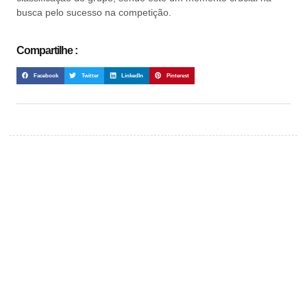
busca pelo sucesso na competição.
Compartilhe :
Facebook
Twitter
LinkedIn
Pinterest