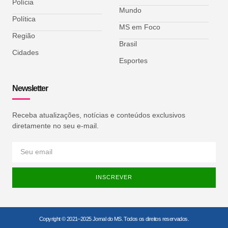
Polícia
Mundo
Política
MS em Foco
Região
Brasil
Cidades
Esportes
Newsletter
Receba atualizações, notícias e conteúdos exclusivos
diretamente no seu e-mail.
INSCREVER
Copyright © 2021–2025 Jornal do MS. Todos os direitos reservados.