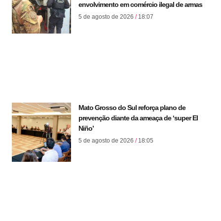
envolvimento em comércio ilegal de armas
5 de agosto de 2026
18:07
Mato Grosso do Sul reforça plano de
prevenção diante da ameaça de ‘super El
Niño’
5 de agosto de 2026
18:05