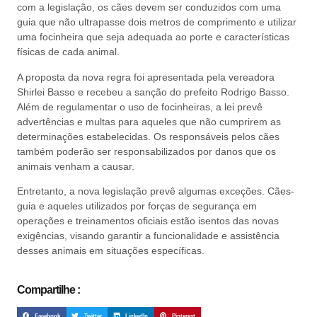
com a legislação, os cães devem ser conduzidos com uma
guia que não ultrapasse dois metros de comprimento e utilizar
uma focinheira que seja adequada ao porte e características
físicas de cada animal.
A proposta da nova regra foi apresentada pela vereadora
Shirlei Basso e recebeu a sanção do prefeito Rodrigo Basso.
Além de regulamentar o uso de focinheiras, a lei prevê
advertências e multas para aqueles que não cumprirem as
determinações estabelecidas. Os responsáveis pelos cães
também poderão ser responsabilizados por danos que os
animais venham a causar.
Entretanto, a nova legislação prevê algumas exceções. Cães-
guia e aqueles utilizados por forças de segurança em
operações e treinamentos oficiais estão isentos das novas
exigências, visando garantir a funcionalidade e assistência
desses animais em situações específicas.
Compartilhe :
Facebook
Twitter
LinkedIn
Pinterest