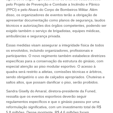
pelo Projeto de Prevenção e Combate a Incêndio e Pânico
(PPCI) e pelo Alvará do Corpo de Bombeiros Militar. Além
disso, os organizadores de eventos terão a obrigação de
apresentar documentação como planos de segurança, laudos
técnicos e autorizações dos órgãos competentes, podendo ser
exigido também o serviço de brigadistas, equipes médicas,
ambulâncias e segurança privada.
Essas medidas visam assegurar a integridade física de todos
os envolvidos, incluindo organizadores, profissionais e
participantes. O novo regimento também estabelece diretrizes
específicas para a conservação da estrutura do ginásio, com
especial atenção ao piso modular esportivo. O acesso à
quadra será restrito a atletas, comissões técnicas e árbitros,
sendo obrigatório o uso de calçados apropriados. Chuteiras e
saltos altos, que possam danificar o piso, serão proibidos.
Sandra Giselly do Amaral, diretora-presidente da Funed,
ressalta que os eventos esportivos deverão seguir
regulamentos específicos e que o ginásio passou por uma
reformulação significativa, com um investimento total de R$
5,8 milhões. Desse montante, R$ 4,6 milhões foram