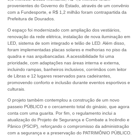
provenientes do Governo do Estado, através de um convênio
com a Fundesporte, e R$ 1,2 milhão foram contrapartida da
Prefeitura de Dourados.
O espaço foi modernizado com ampliação dos vestiários,
renovação da rede elétrica, instalação de nova iluminação em
LED, sistema de som integrado e telão de LED. Além disso,
foram implementadas placas solares e melhorias no piso da
quadra e nas arquibancadas. A acessibilidade foi uma
prioridade, com adaptações nas áreas interna e externa,
incluindo rampas, banheiros inclusivos, corrimãos com leitor
de Libras e 12 lugares reservados para cadeirantes,
promovendo conforto e inclusão durante eventos esportivos e
culturais.
O projeto também contemplou a construção de um novo
passeio PÚBLICO e o cercamento total do ginásio, que agora
conta com uma guarita. Por fim, o regulamento inclui a
atualização do Projeto de Segurança e Combate a Incêndio e
Pânico (PSCIP), reforçando o compromisso da administração
com a segurança e a preservação do PATRIMÔNIO PÚBLICO.