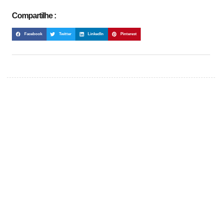
Compartilhe :
Facebook
Twitter
LinkedIn
Pinterest