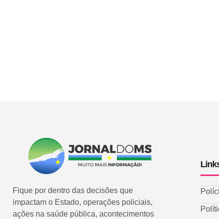
Link
Fique por dentro das decisões que
Políc
impactam o Estado, operações policiais,
Polít
ações na saúde pública, acontecimentos