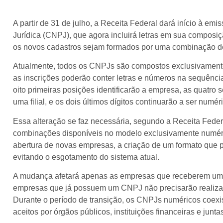
A partir de 31 de julho, a Receita Federal dará início à e
Jurídica (CNPJ), que agora incluirá letras em sua composi
os novos cadastros sejam formados por uma combinação de 
Atualmente, todos os CNPJs são compostos exclusivamen
as inscrições poderão conter letras e números na sequência
oito primeiras posições identificarão a empresa, as quatro s
uma filial, e os dois últimos dígitos continuarão a ser numér
Essa alteração se faz necessária, segundo a Receita Feder
combinações disponíveis no modelo exclusivamente numéri
abertura de novas empresas, a criação de um formato que p
evitando o esgotamento do sistema atual.
A mudança afetará apenas as empresas que receberem um
empresas que já possuem um CNPJ não precisarão realizar 
Durante o período de transição, os CNPJs numéricos coexi
aceitos por órgãos públicos, instituições financeiras e junta