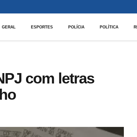
GERAL
ESPORTES
POLÍCIA
POLÍTICA
R
NPJ com letras
lho