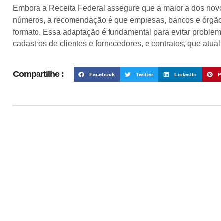
Embora a Receita Federal assegure que a maioria dos novo
números, a recomendação é que empresas, bancos e órgãos
formato. Essa adaptação é fundamental para evitar proble
cadastros de clientes e fornecedores, e contratos, que a
Compartilhe :
Facebook
Twitter
LinkedIn
P