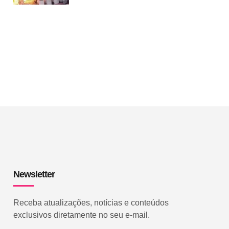
Newsletter
Receba atualizações, notícias e conteúdos
exclusivos diretamente no seu e-mail.