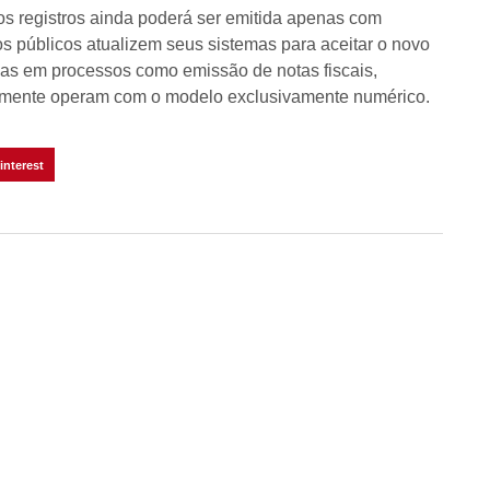
s registros ainda poderá ser emitida apenas com
 públicos atualizem seus sistemas para aceitar o novo
mas em processos como emissão de notas fiscais,
tualmente operam com o modelo exclusivamente numérico.
interest