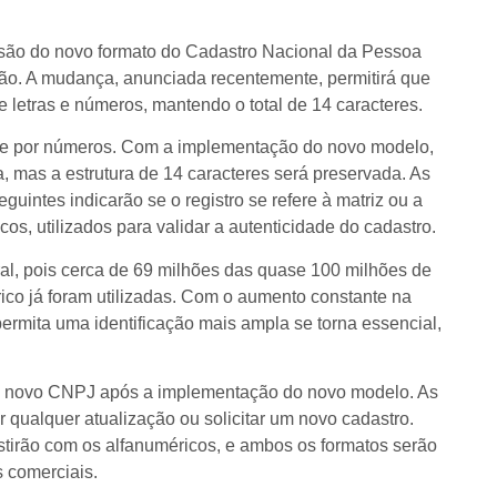
missão do novo formato do Cadastro Nacional da Pessoa
ção. A mudança, anunciada recentemente, permitirá que
letras e números, mantendo o total de 14 caracteres.
te por números. Com a implementação do novo modelo,
, mas a estrutura de 14 caracteres será preservada. As
eguintes indicarão se o registro se refere à matriz ou a
icos, utilizados para validar a autenticidade do cadastro.
al, pois cerca de 69 milhões das quase 100 milhões de
co já foram utilizadas. Com o aumento constante na
ermita uma identificação mais ampla se torna essencial,
 novo CNPJ após a implementação do novo modelo. As
qualquer atualização ou solicitar um novo cadastro.
stirão com os alfanuméricos, e ambos os formatos serão
s comerciais.