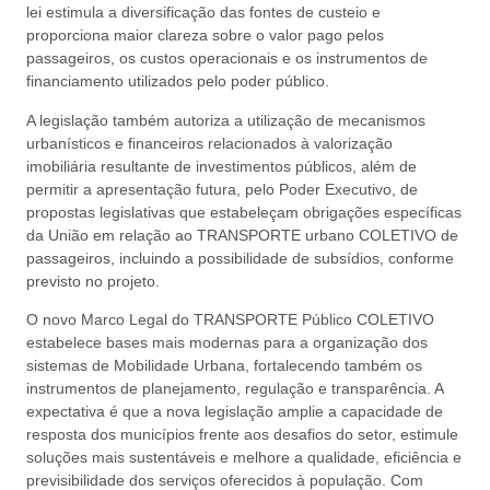
lei estimula a diversificação das fontes de custeio e
proporciona maior clareza sobre o valor pago pelos
passageiros, os custos operacionais e os instrumentos de
financiamento utilizados pelo poder público.
A legislação também autoriza a utilização de mecanismos
urbanísticos e financeiros relacionados à valorização
imobiliária resultante de investimentos públicos, além de
permitir a apresentação futura, pelo Poder Executivo, de
propostas legislativas que estabeleçam obrigações específicas
da União em relação ao TRANSPORTE urbano COLETIVO de
passageiros, incluindo a possibilidade de subsídios, conforme
previsto no projeto.
O novo Marco Legal do TRANSPORTE Público COLETIVO
estabelece bases mais modernas para a organização dos
sistemas de Mobilidade Urbana, fortalecendo também os
instrumentos de planejamento, regulação e transparência. A
expectativa é que a nova legislação amplie a capacidade de
resposta dos municípios frente aos desafios do setor, estimule
soluções mais sustentáveis e melhore a qualidade, eficiência e
previsibilidade dos serviços oferecidos à população. Com