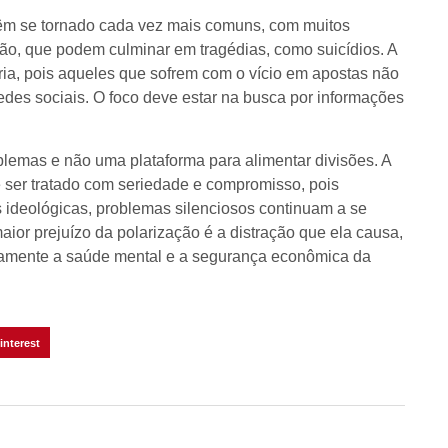
êm se tornado cada vez mais comuns, com muitos
são, que podem culminar em tragédias, como suicídios. A
a, pois aqueles que sofrem com o vício em apostas não
edes sociais. O foco deve estar na busca por informações
blemas e não uma plataforma para alimentar divisões. A
ser tratado com seriedade e compromisso, pois
 ideológicas, problemas silenciosos continuam a se
aior prejuízo da polarização é a distração que ela causa,
tamente a saúde mental e a segurança econômica da
interest