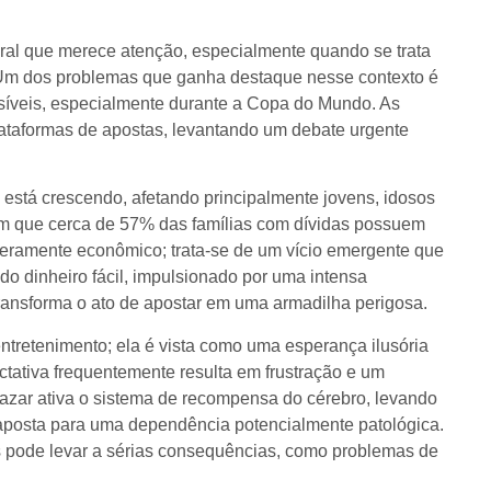
teral que merece atenção, especialmente quando se trata
 Um dos problemas que ganha destaque nesse contexto é
isíveis, especialmente durante a Copa do Mundo. As
lataformas de apostas, levantando um debate urgente
está crescendo, afetando principalmente jovens, idosos
m que cerca de 57% das famílias com dívidas possuem
eramente econômico; trata-se de um vício emergente que
o dinheiro fácil, impulsionado por uma intensa
 transforma o ato de apostar em uma armadilha perigosa.
 entretenimento; ela é vista como uma esperança ilusória
ctativa frequentemente resulta em frustração e um
zar ativa o sistema de recompensa do cérebro, levando
posta para uma dependência potencialmente patológica.
os pode levar a sérias consequências, como problemas de