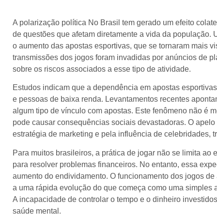
A polarização política No Brasil tem gerado um efeito cola
de questões que afetam diretamente a vida da população.
o aumento das apostas esportivas, que se tornaram mais v
transmissões dos jogos foram invadidas por anúncios de p
sobre os riscos associados a esse tipo de atividade.
Estudos indicam que a dependência em apostas esportivas 
e pessoas de baixa renda. Levantamentos recentes aponta
algum tipo de vínculo com apostas. Este fenômeno não é m
pode causar consequências sociais devastadoras. O apelo d
estratégia de marketing e pela influência de celebridades,
Para muitos brasileiros, a prática de jogar não se limita ao
para resolver problemas financeiros. No entanto, essa expe
aumento do endividamento. O funcionamento dos jogos de a
a uma rápida evolução do que começa como uma simples a
A incapacidade de controlar o tempo e o dinheiro investid
saúde mental.