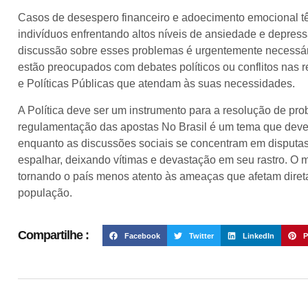
Casos de desespero financeiro e adoecimento emocional t
indivíduos enfrentando altos níveis de ansiedade e depres
discussão sobre esses problemas é urgentemente necessári
estão preocupados com debates políticos ou conflitos nas r
e Políticas Públicas que atendam às suas necessidades.
A Política deve ser um instrumento para a resolução de pro
regulamentação das apostas No Brasil é um tema que deve 
enquanto as discussões sociais se concentram em disputas
espalhar, deixando vítimas e devastação em seu rastro. O m
tornando o país menos atento às ameaças que afetam dire
população.
Compartilhe :
Facebook
Twitter
LinkedIn
P