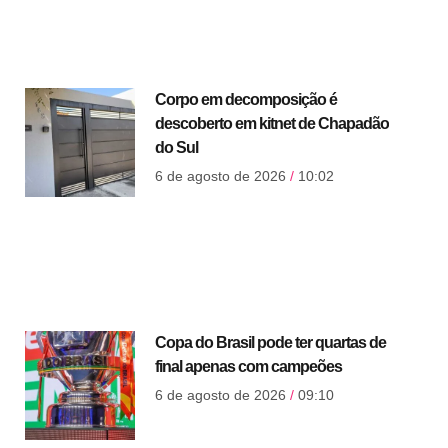
Corpo em decomposição é
descoberto em kitnet de Chapadão
do Sul
6 de agosto de 2026
10:02
Copa do Brasil pode ter quartas de
final apenas com campeões
6 de agosto de 2026
09:10