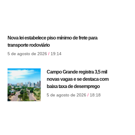
Nova lei estabelece piso mínimo de frete para
transporte rodoviário
5 de agosto de 2026
19:14
Campo Grande registra 3,5 mil
novas vagas e se destaca com
baixa taxa de desemprego
5 de agosto de 2026
18:18