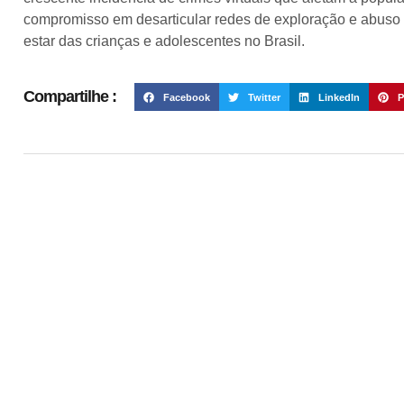
compromisso em desarticular redes de exploração e abuso s
estar das crianças e adolescentes no Brasil.
Compartilhe :
Facebook
Twitter
LinkedIn
P