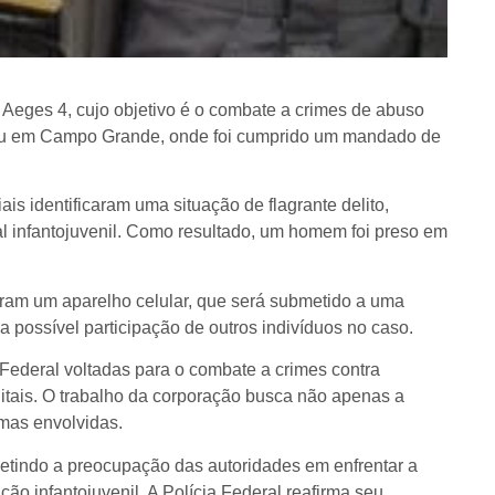
ão Aeges 4, cujo objetivo é o combate a crimes de abuso
orreu em Campo Grande, onde foi cumprido um mandado de
ais identificaram uma situação de flagrante delito,
 infantojuvenil. Como resultado, um homem foi preso em
ram um aparelho celular, que será submetido a uma
r a possível participação de outros indivíduos no caso.
Federal voltadas para o combate a crimes contra
itais. O trabalho da corporação busca não apenas a
mas envolvidas.
letindo a preocupação das autoridades em enfrentar a
ção infantojuvenil. A Polícia Federal reafirma seu