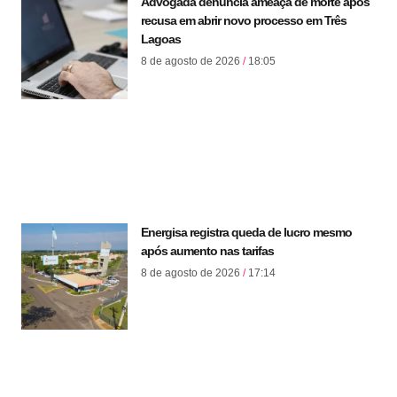
Advogada denuncia ameaça de morte após
recusa em abrir novo processo em Três
Lagoas
8 de agosto de 2026
18:05
Energisa registra queda de lucro mesmo
após aumento nas tarifas
8 de agosto de 2026
17:14