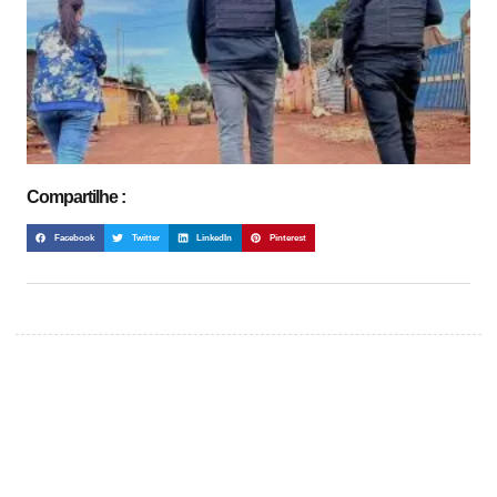
Compartilhe :
Facebook
Twitter
LinkedIn
Pinterest