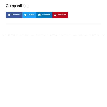
Compartilhe :
Facebook
Twitter
LinkedIn
Pinterest