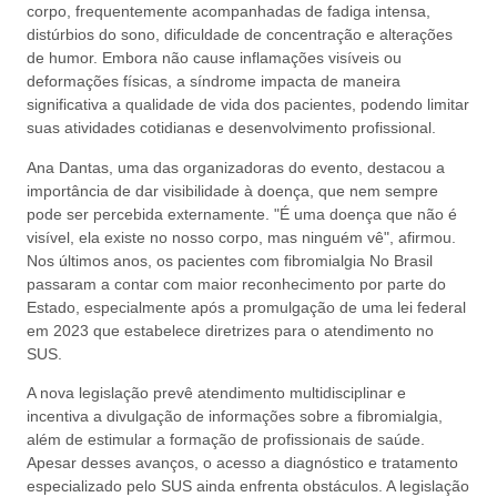
corpo, frequentemente acompanhadas de fadiga intensa,
distúrbios do sono, dificuldade de concentração e alterações
de humor. Embora não cause inflamações visíveis ou
deformações físicas, a síndrome impacta de maneira
significativa a qualidade de vida dos pacientes, podendo limitar
suas atividades cotidianas e desenvolvimento profissional.
Ana Dantas, uma das organizadoras do evento, destacou a
importância de dar visibilidade à doença, que nem sempre
pode ser percebida externamente. "É uma doença que não é
visível, ela existe no nosso corpo, mas ninguém vê", afirmou.
Nos últimos anos, os pacientes com fibromialgia No Brasil
passaram a contar com maior reconhecimento por parte do
Estado, especialmente após a promulgação de uma lei federal
em 2023 que estabelece diretrizes para o atendimento no
SUS.
A nova legislação prevê atendimento multidisciplinar e
incentiva a divulgação de informações sobre a fibromialgia,
além de estimular a formação de profissionais de saúde.
Apesar desses avanços, o acesso a diagnóstico e tratamento
especializado pelo SUS ainda enfrenta obstáculos. A legislação