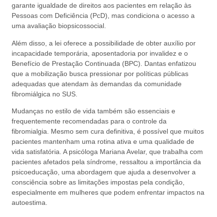
garante igualdade de direitos aos pacientes em relação às
Pessoas com Deficiência (PcD), mas condiciona o acesso a
uma avaliação biopsicossocial.
Além disso, a lei oferece a possibilidade de obter auxílio por
incapacidade temporária, aposentadoria por invalidez e o
Benefício de Prestação Continuada (BPC). Dantas enfatizou
que a mobilização busca pressionar por políticas públicas
adequadas que atendam às demandas da comunidade
fibromiálgica no SUS.
Mudanças no estilo de vida também são essenciais e
frequentemente recomendadas para o controle da
fibromialgia. Mesmo sem cura definitiva, é possível que muitos
pacientes mantenham uma rotina ativa e uma qualidade de
vida satisfatória. A psicóloga Mariana Avelar, que trabalha com
pacientes afetados pela síndrome, ressaltou a importância da
psicoeducação, uma abordagem que ajuda a desenvolver a
consciência sobre as limitações impostas pela condição,
especialmente em mulheres que podem enfrentar impactos na
autoestima.