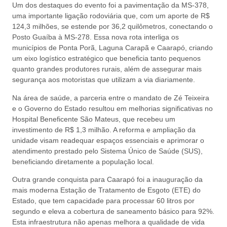
Um dos destaques do evento foi a pavimentação da MS-378,
uma importante ligação rodoviária que, com um aporte de R$
124,3 milhões, se estende por 36,2 quilômetros, conectando o
Posto Guaíba à MS-278. Essa nova rota interliga os
municípios de Ponta Porã, Laguna Carapã e Caarapó, criando
um eixo logístico estratégico que beneficia tanto pequenos
quanto grandes produtores rurais, além de assegurar mais
segurança aos motoristas que utilizam a via diariamente.
Na área de saúde, a parceria entre o mandato de Zé Teixeira
e o Governo do Estado resultou em melhorias significativas no
Hospital Beneficente São Mateus, que recebeu um
investimento de R$ 1,3 milhão. A reforma e ampliação da
unidade visam readequar espaços essenciais e aprimorar o
atendimento prestado pelo Sistema Único de Saúde (SUS),
beneficiando diretamente a população local.
Outra grande conquista para Caarapó foi a inauguração da
mais moderna Estação de Tratamento de Esgoto (ETE) do
Estado, que tem capacidade para processar 60 litros por
segundo e eleva a cobertura de saneamento básico para 92%.
Esta infraestrutura não apenas melhora a qualidade de vida