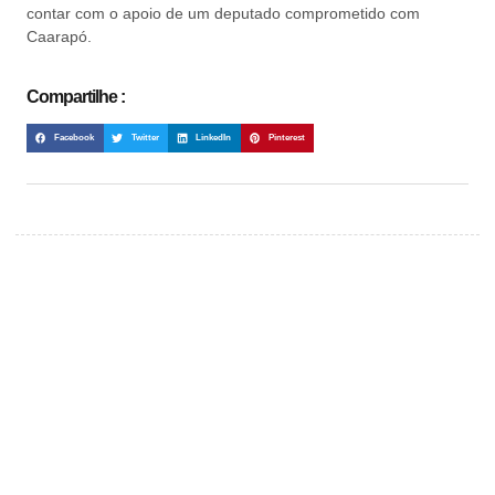
contar com o apoio de um deputado comprometido com
Caarapó.
Compartilhe :
Facebook
Twitter
LinkedIn
Pinterest