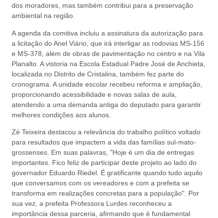
dos moradores, mas também contribui para a preservação
ambiental na região.
A agenda da comitiva incluiu a assinatura da autorização para
a licitação do Anel Viário, que irá interligar as rodovias MS-156
e MS-378, além de obras de pavimentação no centro e na Vila
Planalto. A vistoria na Escola Estadual Padre José de Anchieta,
localizada no Distrito de Cristalina, também fez parte do
cronograma. A unidade escolar recebeu reforma e ampliação,
proporcionando acessibilidade e novas salas de aula,
atendendo a uma demanda antiga do deputado para garantir
melhores condições aos alunos.
Zé Teixeira destacou a relevância do trabalho político voltado
para resultados que impactem a vida das famílias sul-mato-
grossenses. Em suas palavras, "Hoje é um dia de entregas
importantes. Fico feliz de participar deste projeto ao lado do
governador Eduardo Riedel. É gratificante quando tudo aquilo
que conversamos com os vereadores e com a prefeita se
transforma em realizações concretas para a população". Por
sua vez, a prefeita Professora Lurdes reconheceu a
importância dessa parceria, afirmando que é fundamental