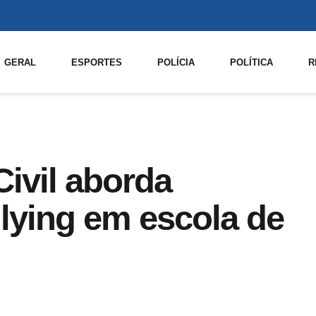
GERAL
ESPORTES
POLÍCIA
POLÍTICA
R
Civil aborda
llying em escola de