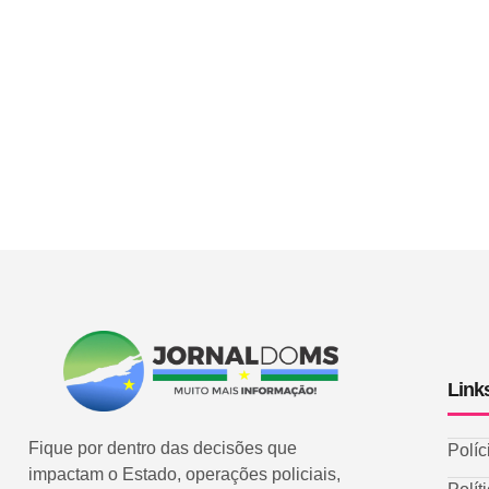
Link
Fique por dentro das decisões que
Políc
impactam o Estado, operações policiais,