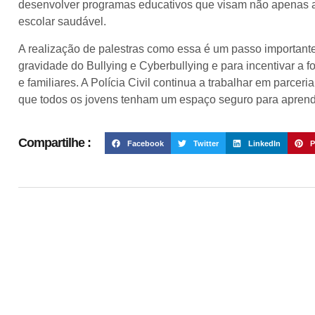
desenvolver programas educativos que visam não apenas
escolar saudável.
A realização de palestras como essa é um passo importante
gravidade do Bullying e Cyberbullying e para incentivar a 
e familiares. A Polícia Civil continua a trabalhar em parceri
que todos os jovens tenham um espaço seguro para aprend
Compartilhe :
Facebook
Twitter
LinkedIn
P