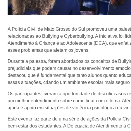
A Polícia Civil de Mato Grosso do Sul promoveu uma palest
relacionadas ao Bullying e Cyberbullying. A iniciativa foi l
Atendimento à Criança e ao Adolescente (DCA), que enfati
esses problemas que afetam os jovens.
Durante a palestra, foram abordados os conceitos de Bullyin
prejudiciais que podem causar no desenvolvimento emociona
destacou que é fundamental que tanto alunos quanto educa
essas situações, criando um ambiente escolar mais seguro 
Os participantes tiveram a oportunidade de discutir casos r
um melhor entendimento sobre como lidar com o tema. Além 
ajuda e apoio em situações de violência psicológica ou virtu
Este evento faz parte de uma série de ações da Polícia Ci
bem-estar dos estudantes. A Delegacia de Atendimento à 