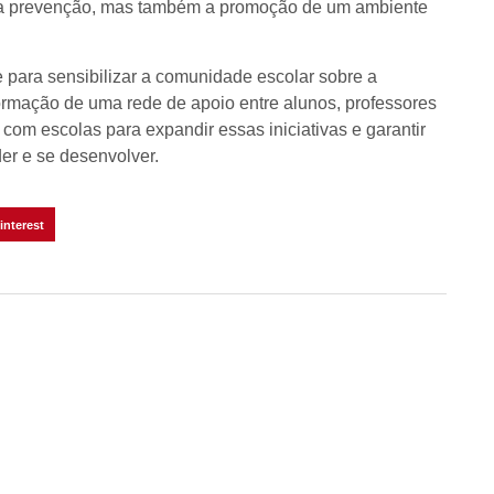
 a prevenção, mas também a promoção de um ambiente
 para sensibilizar a comunidade escolar sobre a
formação de uma rede de apoio entre alunos, professores
a com escolas para expandir essas iniciativas e garantir
er e se desenvolver.
interest