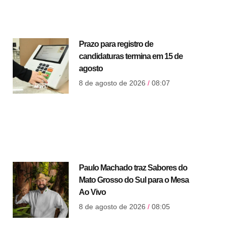
Prazo para registro de
candidaturas termina em 15 de
agosto
8 de agosto de 2026
08:07
Paulo Machado traz Sabores do
Mato Grosso do Sul para o Mesa
Ao Vivo
8 de agosto de 2026
08:05