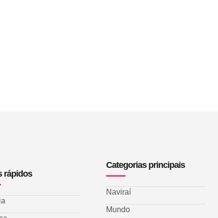
Categorias principais
s rápidos
Naviraí
ia
Mundo