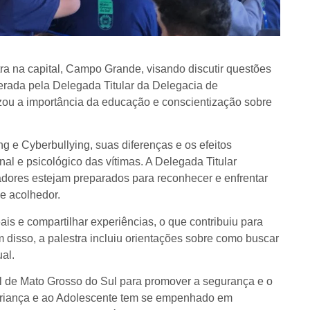
ra na capital, Campo Grande, visando discutir questões
iderada pela Delegada Titular da Delegacia de
zou a importância da educação e conscientização sobre
g e Cyberbullying, suas diferenças e os efeitos
l e psicológico das vítimas. A Delegada Titular
dores estejam preparados para reconhecer e enfrentar
e acolhedor.
eais e compartilhar experiências, o que contribuiu para
disso, a palestra incluiu orientações sobre como buscar
al.
vil de Mato Grosso do Sul para promover a segurança e o
Criança e ao Adolescente tem se empenhado em