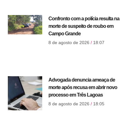
Confronto com a polícia resulta na
morte de suspeito de roubo em
Campo Grande
8 de agosto de 2026
18:07
Advogada denuncia ameaça de
morte após recusa em abrir novo
processo em Três Lagoas
8 de agosto de 2026
18:05