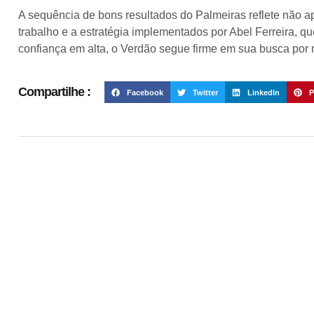
A sequência de bons resultados do Palmeiras reflete não 
trabalho e a estratégia implementados por Abel Ferreira, q
confiança em alta, o Verdão segue firme em sua busca por 
Compartilhe :
Facebook
Twitter
LinkedIn
P