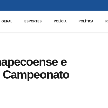
GERAL
ESPORTES
POLÍCIA
POLÍTICA
R
hapecoense e
no Campeonato