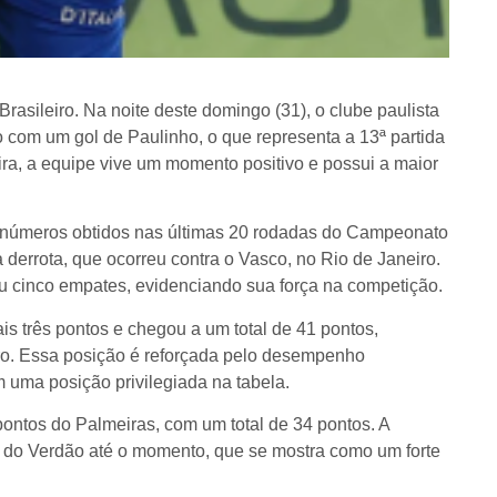
rasileiro. Na noite deste domingo (31), o clube paulista
o com um gol de Paulinho, o que representa a 13ª partida
ra, a equipe vive um momento positivo e possui a maior
 números obtidos nas últimas 20 rodadas do Campeonato
 derrota, que ocorreu contra o Vasco, no Rio de Janeiro.
ou cinco empates, evidenciando sua força na competição.
s três pontos e chegou a um total de 41 pontos,
ro. Essa posição é reforçada pelo desempenho
 uma posição privilegiada na tabela.
ontos do Palmeiras, com um total de 34 pontos. A
e do Verdão até o momento, que se mostra como um forte