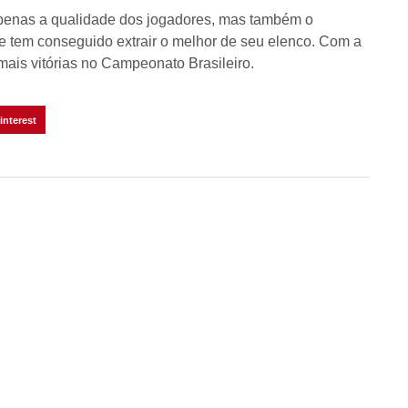
apenas a qualidade dos jogadores, mas também o
ue tem conseguido extrair o melhor de seu elenco. Com a
mais vitórias no Campeonato Brasileiro.
interest