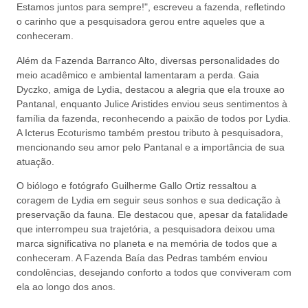
Estamos juntos para sempre!", escreveu a fazenda, refletindo
o carinho que a pesquisadora gerou entre aqueles que a
conheceram.
Além da Fazenda Barranco Alto, diversas personalidades do
meio acadêmico e ambiental lamentaram a perda. Gaia
Dyczko, amiga de Lydia, destacou a alegria que ela trouxe ao
Pantanal, enquanto Julice Aristides enviou seus sentimentos à
família da fazenda, reconhecendo a paixão de todos por Lydia.
A Icterus Ecoturismo também prestou tributo à pesquisadora,
mencionando seu amor pelo Pantanal e a importância de sua
atuação.
O biólogo e fotógrafo Guilherme Gallo Ortiz ressaltou a
coragem de Lydia em seguir seus sonhos e sua dedicação à
preservação da fauna. Ele destacou que, apesar da fatalidade
que interrompeu sua trajetória, a pesquisadora deixou uma
marca significativa no planeta e na memória de todos que a
conheceram. A Fazenda Baía das Pedras também enviou
condolências, desejando conforto a todos que conviveram com
ela ao longo dos anos.