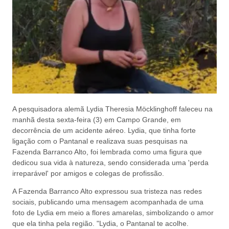
A pesquisadora alemã Lydia Theresia Möcklinghoff faleceu na
manhã desta sexta-feira (3) em Campo Grande, em
decorrência de um acidente aéreo. Lydia, que tinha forte
ligação com o Pantanal e realizava suas pesquisas na
Fazenda Barranco Alto, foi lembrada como uma figura que
dedicou sua vida à natureza, sendo considerada uma 'perda
irreparável' por amigos e colegas de profissão.
A Fazenda Barranco Alto expressou sua tristeza nas redes
sociais, publicando uma mensagem acompanhada de uma
foto de Lydia em meio a flores amarelas, simbolizando o amor
que ela tinha pela região. "Lydia, o Pantanal te acolhe.