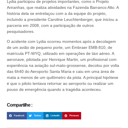
Lydia participou de projetos importantes, como o Projeto
Ariranhas, que realiza atividades na Fazenda Barranco Alto. A
história dela se entrelaçou com a da equipe do projeto,
incluindo a presidente Caroline Leuchtenberger, que iniciou a
parceria em 2008, com a participação de outros
pesquisadores.
O acidente com Lydia ocorreu momentos após a decolagem
de um avião de pequeno porte, um Embraer EMB-810, de
matrícula PT-WYQ, utilizado em operações de táxi aéreo. A
aeronave, pilotada por Henrique Martin, um profissional com
experiência na aviação sul-mato-grossense, decolou por volta
das 6h40 do Aeroporto Santa Maria e caiu em uma área de
mata a menos de um quilômetro da pista. A principal hipótese
é que o piloto tentava retornar ao aeroporto ou realizar um
pouso de emergência quando a tragédia aconteceu.
Compartilhe :
Facebook
Twitter
LinkedIn
Pinterest