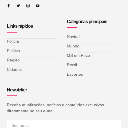
Categorias principais
Links rápidos
Naviraí
Polícia
Mundo
Política
MS em Foco
Região
Brasil
Cidades
Esportes
Newsletter
Receba atualizações, notícias e conteúdos exclusivos
diretamente no seu e-mail.