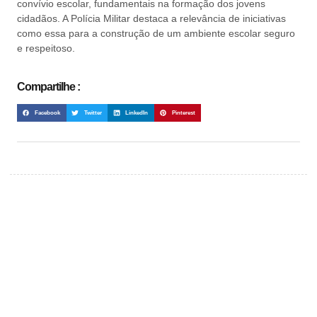
convívio escolar, fundamentais na formação dos jovens
cidadãos. A Polícia Militar destaca a relevância de iniciativas
como essa para a construção de um ambiente escolar seguro
e respeitoso.
Compartilhe :
Facebook
Twitter
LinkedIn
Pinterest