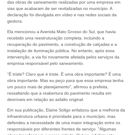
das obras de saneamento realizadas por uma empresa em
vias que acabaram de ser revitalizadas no município. A
declaração foi divulgada em vídeo e nas redes sociais da
gestora.
Ela mencionou a Avenida Mato Grosso do Sul, que havia
recebido uma reestruturação completa, incluindo a
recuperação do pavimento, a construção de calçadas e a
instalação de iluminação pública. No entanto, após essa
intervenção, a via foi novamente afetada pelos serviços da
empresa responsável pelo saneamento.
"É triste? Claro que é triste. É uma obra importante? É uma
obra importante. Mas eu peço para que essa empresa tenha
um pouco mais de planejamento", afirmou a prefeita,
ressaltando que a reabertura do pavimento resulta em
desníveis em relação ao asfalto original.
Em sua publicação, Elaine Soligo enfatizou que a melhoria da
infraestrutura urbana é prioridade para o município, mas
defendeu a necessidade de uma maior integração entre os
responsáveis por diferentes frentes de serviço. "Algumas