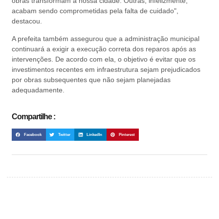
obras transformam a nossa cidade. Outras, infelizmente,
acabam sendo comprometidas pela falta de cuidado",
destacou.
A prefeita também assegurou que a administração municipal
continuará a exigir a execução correta dos reparos após as
intervenções. De acordo com ela, o objetivo é evitar que os
investimentos recentes em infraestrutura sejam prejudicados
por obras subsequentes que não sejam planejadas
adequadamente.
Compartilhe :
Facebook
Twitter
LinkedIn
Pinterest