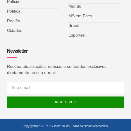
Polícia
Mundo
Política
MS em Foco
Região
Brasil
Cidades
Esportes
Newsletter
Receba atualizações, notícias e conteúdos exclusivos
diretamente no seu e-mail.
INSCREVER
Copyright © 2021–2025 Jornal do MS. Todos os direitos reservados.