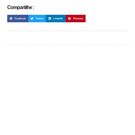
Compartilhe :
Facebook
Twitter
LinkedIn
Pinterest