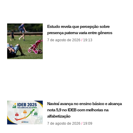
Estudo revela que percepção sobre
presença paterna varia entre gêneros
7 de agosto de 2026
19:13
Naviraí avança no ensino básico e alcança
nota 5,9 no IDEB com melhorias na
alfabetização
7 de agosto de 2026
19:09