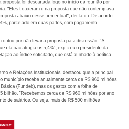
 proposta foi descartada logo no início da reunião por
ria. "Eles trouxeram uma proposta que não contemplava
roposta abaixo desse percentual", declarou. De acordo
3,4%, parcelado em duas partes, com pagamento
o optou por não levar a proposta para discussão. "A
ue ela não atingia os 5,4%", explicou o presidente da
ação ao índice solicitado, que está alinhado à política
rno e Relações Institucionais, destacou que a principal
, o município recebe anualmente cerca de R$ 960 milhões
ásica (Fundeb), mas os gastos com a folha de
 bilhão. "Recebemos cerca de R$ 960 milhões por ano
o de salários. Ou seja, mais de R$ 500 milhões
interest