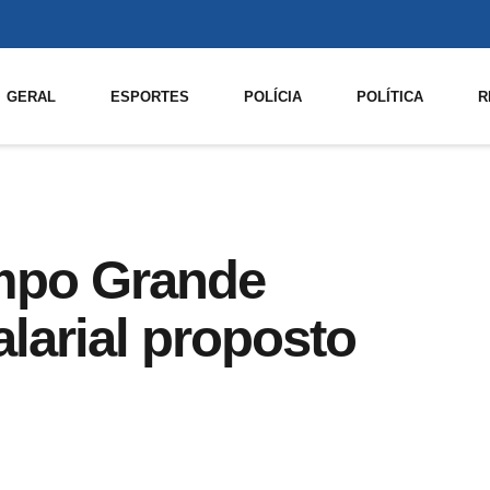
GERAL
ESPORTES
POLÍCIA
POLÍTICA
R
mpo Grande
larial proposto