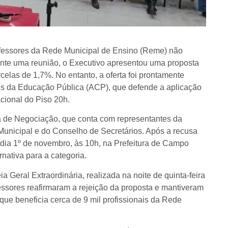
ofessores da Rede Municipal de Ensino (Reme) não
nte uma reunião, o Executivo apresentou uma proposta
rcelas de 1,7%. No entanto, a oferta foi prontamente
is da Educação Pública (ACP), que defende a aplicação
acional do Piso 20h.
a de Negociação, que conta com representantes da
unicipal e do Conselho de Secretários. Após a recusa
 dia 1º de novembro, às 10h, na Prefeitura de Campo
nativa para a categoria.
 Geral Extraordinária, realizada na noite de quinta-feira
essores reafirmaram a rejeição da proposta e mantiveram
que beneficia cerca de 9 mil profissionais da Rede