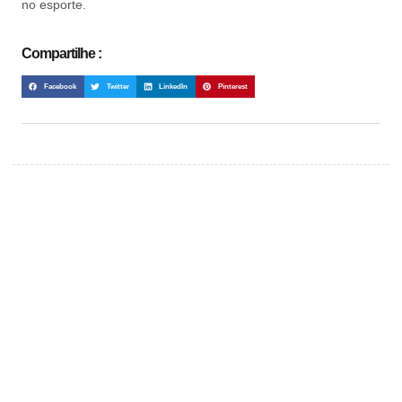
no esporte.
Compartilhe :
Facebook
Twitter
LinkedIn
Pinterest