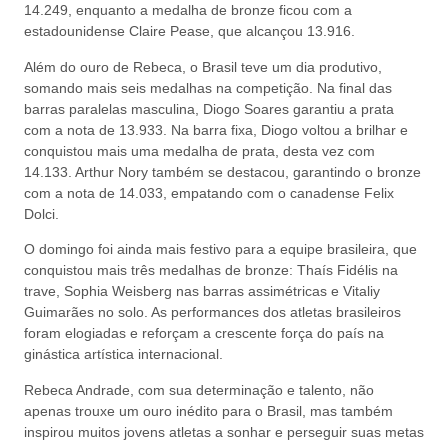
14.249, enquanto a medalha de bronze ficou com a
estadounidense Claire Pease, que alcançou 13.916.
Além do ouro de Rebeca, o Brasil teve um dia produtivo,
somando mais seis medalhas na competição. Na final das
barras paralelas masculina, Diogo Soares garantiu a prata
com a nota de 13.933. Na barra fixa, Diogo voltou a brilhar e
conquistou mais uma medalha de prata, desta vez com
14.133. Arthur Nory também se destacou, garantindo o bronze
com a nota de 14.033, empatando com o canadense Felix
Dolci.
O domingo foi ainda mais festivo para a equipe brasileira, que
conquistou mais três medalhas de bronze: Thaís Fidélis na
trave, Sophia Weisberg nas barras assimétricas e Vitaliy
Guimarães no solo. As performances dos atletas brasileiros
foram elogiadas e reforçam a crescente força do país na
ginástica artística internacional.
Rebeca Andrade, com sua determinação e talento, não
apenas trouxe um ouro inédito para o Brasil, mas também
inspirou muitos jovens atletas a sonhar e perseguir suas metas