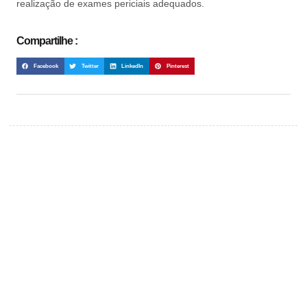
realização de exames periciais adequados.
Compartilhe :
Facebook
Twitter
LinkedIn
Pinterest