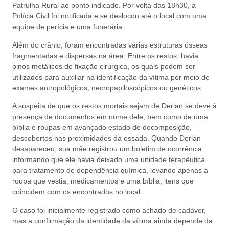
Patrulha Rural ao ponto indicado. Por volta das 18h30, a
Polícia Civil foi notificada e se deslocou até o local com uma
equipe de perícia e uma funerária.
Além do crânio, foram encontradas várias estruturas ósseas
fragmentadas e dispersas na área. Entre os restos, havia
pinos metálicos de fixação cirúrgica, os quais podem ser
utilizados para auxiliar na identificação da vítima por meio de
exames antropológicos, necropapiloscópicos ou genéticos.
A suspeita de que os restos mortais sejam de Derlan se deve à
presença de documentos em nome dele, bem como de uma
bíblia e roupas em avançado estado de decomposição,
descobertos nas proximidades da ossada. Quando Derlan
desapareceu, sua mãe registrou um boletim de ocorrência
informando que ele havia deixado uma unidade terapêutica
para tratamento de dependência química, levando apenas a
roupa que vestia, medicamentos e uma bíblia, itens que
coincidem com os encontrados no local.
O caso foi inicialmente registrado como achado de cadáver,
mas a confirmação da identidade da vítima ainda depende da