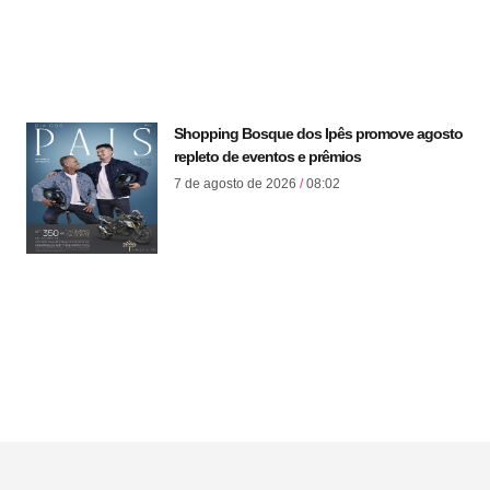
Shopping Bosque dos Ipês promove agosto
repleto de eventos e prêmios
7 de agosto de 2026
08:02