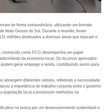
iram de forma extraordinária, utilizando um formato
o de Mato Grosso do Sul. Durante a reunião, foram
131 milhões destinados a diversas áreas que buscam o
te, conhecido como FCO, desempenha um papel
talecimento da economia local. Os recursos aprovados
e podem gerar emprego e renda, contribuindo assim para
as abrangem diferentes setores, refletindo a necessidade
acou a importância do trabalho conjunto entre o governo
m a população local e promovam melhorias na
ficativo na busca por um desenvolvimento sustentável e