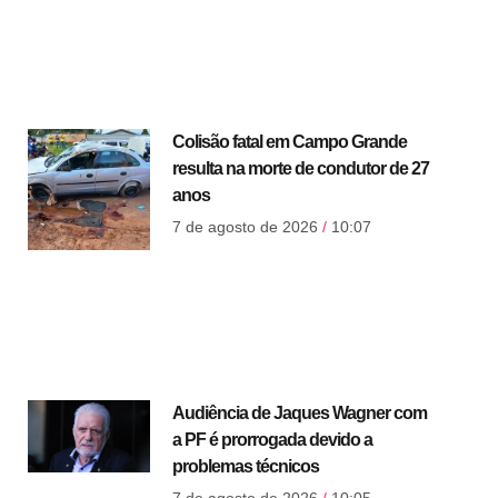
Colisão fatal em Campo Grande
resulta na morte de condutor de 27
anos
7 de agosto de 2026
10:07
Audiência de Jaques Wagner com
a PF é prorrogada devido a
problemas técnicos
7 de agosto de 2026
10:05