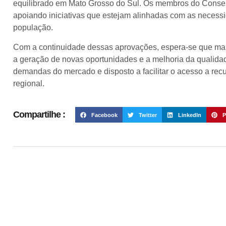
equilibrado em Mato Grosso do Sul. Os membros do Conse
apoiando iniciativas que estejam alinhadas com as neces
população.
Com a continuidade dessas aprovações, espera-se que mai
a geração de novas oportunidades e a melhoria da qualid
demandas do mercado e disposto a facilitar o acesso a re
regional.
Compartilhe :
Facebook
Twitter
LinkedIn
P