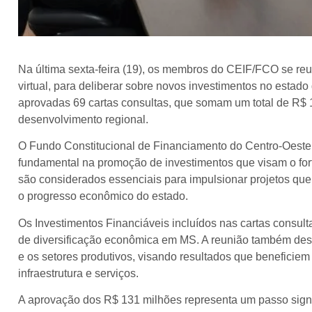
Na última sexta-feira (19), os membros do CEIF/FCO se reun
virtual, para deliberar sobre novos investimentos no estad
aprovadas 69 cartas consultas, que somam um total de R$ 
desenvolvimento regional.
O Fundo Constitucional de Financiamento do Centro-Oes
fundamental na promoção de investimentos que visam o for
são considerados essenciais para impulsionar projetos qu
o progresso econômico do estado.
Os Investimentos Financiáveis incluídos nas cartas consult
de diversificação econômica em MS. A reunião também dest
e os setores produtivos, visando resultados que beneficie
infraestrutura e serviços.
A aprovação dos R$ 131 milhões representa um passo signi