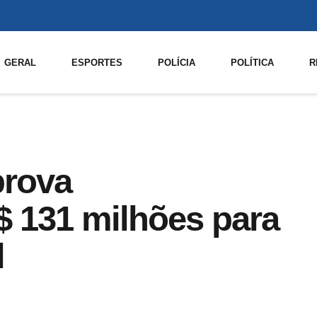
GERAL
ESPORTES
POLÍCIA
POLÍTICA
R
prova
$ 131 milhões para
l