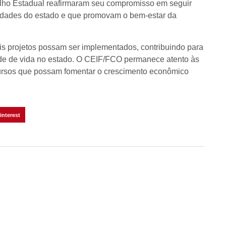
lho Estadual reafirmaram seu compromisso em seguir
sidades do estado e que promovam o bem-estar da
s projetos possam ser implementados, contribuindo para
ade de vida no estado. O CEIF/FCO permanece atento às
cursos que possam fomentar o crescimento econômico
interest