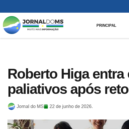
PRINCIPAL
Roberto Higa entra
paliativos após ret
Jornal do MS
22 de junho de 2026.