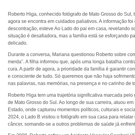
Roberto Higa, conhecido fotógrafo de Mato Grosso do Sul, t
agora se encontra em cuidados paliativos. A informação f
descontração, esteve Ao Lado do pai em casa, revelando s
situação é desafiadora, mas a família está se esforçando p
delicado.
Durante a conversa, Mariana questionou Roberto sobre como
merda". A filha informou que, após uma longa batalha cont
cura. A partir de agora, a prioridade da família é garantir c
e consciente de tudo. Só queremos que não haja sofriment
nas palavras, nas memórias, na presença e no carinho de 
Roberto Higa tem uma trajetória significativa marcada pelo
de Mato Grosso do Sul. Ao longo de sua carreira, atuou em
Estado, onde capturou momentos políticos, culturais e soci
2024, o Lado B visitou o fotógrafo em sua casa para relatar 
câncer, somando-se a outros problemas de saúde já enfren