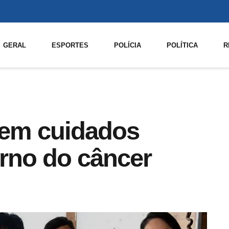
GERAL
ESPORTES
POLÍCIA
POLÍTICA
R
 em cuidados
orno do câncer