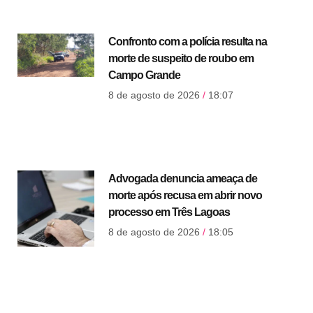
Confronto com a polícia resulta na
morte de suspeito de roubo em
Campo Grande
8 de agosto de 2026
18:07
Advogada denuncia ameaça de
morte após recusa em abrir novo
processo em Três Lagoas
8 de agosto de 2026
18:05