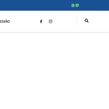
EGIÃO