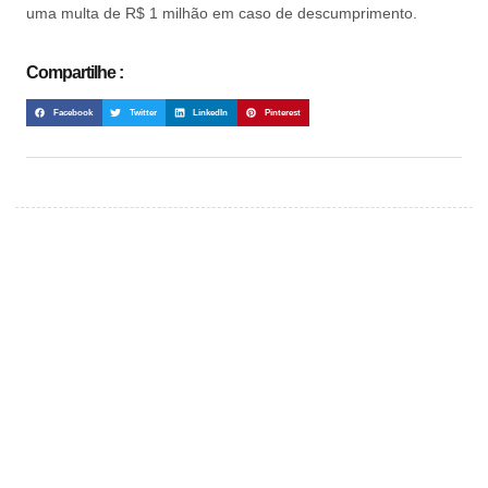
uma multa de R$ 1 milhão em caso de descumprimento.
Compartilhe :
Facebook
Twitter
LinkedIn
Pinterest