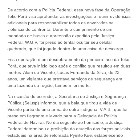
De acordo com a Polícia Federal, essa nova fase da Operação
Teko Porã visa aprofundar as investigações e reunir evidências
adicionais para responsabilizar todos os envolvidos na
violência do confronto. Durante o cumprimento de um
mandado de busca e apreensão expedido pela Justiça
Federal, W.G.V. foi preso ao tentar ocultar seu celular
quebrado, que foi jogado dentro de uma caixa de descarga.
Essa operação é um desdobramento da primeira fase da Teko
Porã, que teve início logo após o conflito que resultou em duas
mortes. Além de Vicente, Lucas Fernando da Silva, de 23
anos, um vigilante que prestava serviços de segurança em
uma fazenda da região, também foi morto.
Na ocasião do ocorrido, a Secretaria de Justiça e Segurança
Pública (Sejusp) informou que a bala que tirou a vida de
Vicente partiu de uma arma de outro indígena, V.A.B., que foi
preso em flagrante e levado para a Delegacia de Polícia
Federal de Naviraí. No dia seguinte ao homicídio, a Justiça
Federal determinou a proibição da atuação das forças policiais
estaduais na área de retomada Pyelito Kue, estabelecendo