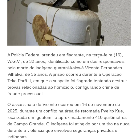
A Polícia Federal prendeu em flagrante, na terça-feira (16),
W.G.V., de 32 anos, identificado como um dos responsáveis
pela morte do indígena guarani-kaiowá Vicente Fernandes
Vilhalva, de 36 anos. A prisão ocorreu durante a Operação
Teko Porã II, em que o suspeito foi flagrado tentando destruir
provas relacionadas ao homicídio, configurando crime de
fraude processual.
O assassinato de Vicente ocorreu em 16 de novembro de
2025, durante um conflito na área de retomada Pyelito Kue,
localizada em Iguatemi, a aproximadamente 410 quilômetros
de Campo Grande. O indígena foi atingido por um tiro na nuca
durante a violência que envolveu seguranças privados e
indígenas.