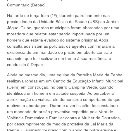
Comunitário (Depac).
Na tarde de terça-feira (1º), durante patrulhamento nas
proximidades da Unidade Básica de Saúde (UBS) do Jardim
Jóquei Clube, guardas municipais foram abordados por uma
moradora que relatou estar sendo importunada por um
homem que estaria evadido do sistema prisional. Após
consulta aos sistemas policiais, os agentes confirmaram a
existência de um mandado de prisão em aberto contra o
suspeito, que foi localizado em frente à sua residência e
conduzido à Depac.
Ainda no mesmo dia, uma equipe da Patrulha Maria da Penha
realizava rondas em um Centro de Educação Infantil Municipal
(Ceim) em construção, no bairro Campina Verde, quando
identificou um homem em atitude suspeita. Ao perceber a
aproximação da viatura, ele demonstrou comportamento que
motivou a abordagem. Durante a verificação, foi constatado
um mandado de prisão preventiva expedido pela Vara de
Violência Doméstica e Familiar contra a Mulher de Dourados,
por descumprimento de medida protetiva da Lei Maria da
Penha. O suspeito foi preso com o apoio de outra equipe e