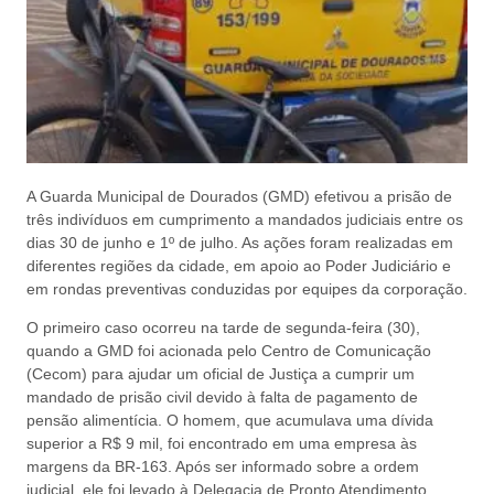
A Guarda Municipal de Dourados (GMD) efetivou a prisão de
três indivíduos em cumprimento a mandados judiciais entre os
dias 30 de junho e 1º de julho. As ações foram realizadas em
diferentes regiões da cidade, em apoio ao Poder Judiciário e
em rondas preventivas conduzidas por equipes da corporação.
O primeiro caso ocorreu na tarde de segunda-feira (30),
quando a GMD foi acionada pelo Centro de Comunicação
(Cecom) para ajudar um oficial de Justiça a cumprir um
mandado de prisão civil devido à falta de pagamento de
pensão alimentícia. O homem, que acumulava uma dívida
superior a R$ 9 mil, foi encontrado em uma empresa às
margens da BR-163. Após ser informado sobre a ordem
judicial, ele foi levado à Delegacia de Pronto Atendimento